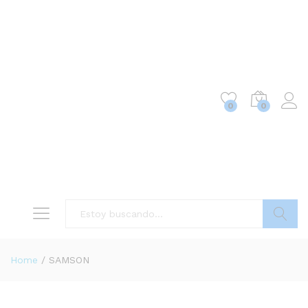
0
0
Buscar
Home
/
SAMSON