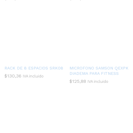
RACK DE 8 ESPACIOS SRK08
MICROFONO SAMSON QEXPK
DIADEMA PARA FITNESS
$
130,36
IVA incluido
$
125,88
IVA incluido