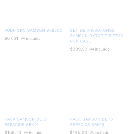
AUDIFONO SAMSON SR850C
SET DE MICROFONOS
SAMSON DK707 7 PIEZAS
$
67,31
IVA incluido
CON CASE
$
389,99
IVA incluido
RACK SAMSON DE 21
RACK SAMSON DE 16
ESPACIOS SRK21
ESPACIOS SRK16
$
159,73
$
145,23
IVA incluido
IVA incluido