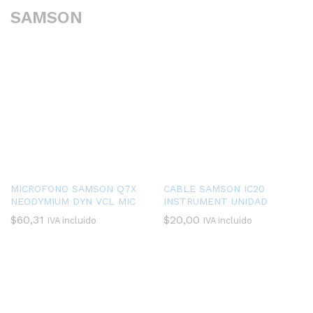
SAMSON
MICROFONO SAMSON Q7X
CABLE SAMSON IC20
NEODYMIUM DYN VCL MIC
INSTRUMENT UNIDAD
$
60,31
$
20,00
IVA incluido
IVA incluido