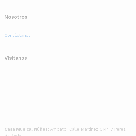
Nosotros
Contáctanos
Visítanos
Casa Musical Núñez:
Ambato, Calle Martinez 0144 y Perez
de Anda