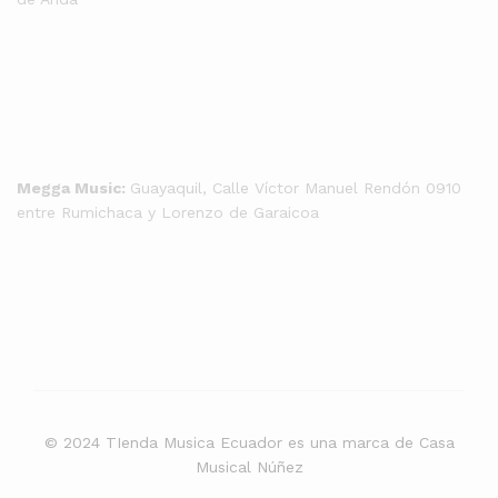
Megga Music:
Guayaquil, Calle Víctor Manuel Rendón 0910
entre Rumichaca y Lorenzo de Garaicoa
© 2024 TIenda Musica Ecuador es una marca de Casa
Musical Núñez