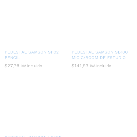
PEDESTAL SAMSON SP02
PEDESTAL SAMSON SB100
PENCIL
MIC C/BOOM DE ESTUDIO
$
27,76
$
141,93
IVA incluido
IVA incluido