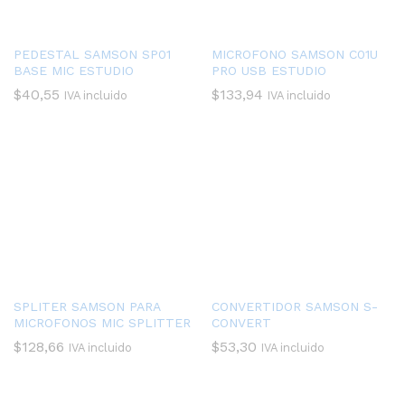
PEDESTAL SAMSON SP01
MICROFONO SAMSON C01U
BASE MIC ESTUDIO
PRO USB ESTUDIO
$
40,55
$
133,94
IVA incluido
IVA incluido
SPLITER SAMSON PARA
CONVERTIDOR SAMSON S-
MICROFONOS MIC SPLITTER
CONVERT
$
128,66
$
53,30
IVA incluido
IVA incluido