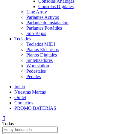
Consolas Analogas
Consolas Digitales
Line Array
Parlantes Activos
Parlante de instalación
Parlantes Portátiles
Sub-Bajos
Teclados
Teclados MIDI
Pianos Eléctricos
Pianos Digitales
Sintetizadores
Workstation
Pedestales
Pedales
Inicio
Nuestras Marcas
Outlet
Contactos
PROMO BATERIAS
Todas