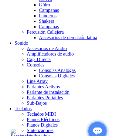
Güiro
Campanas
Panderos
Shakers
Campanas
Percusión Callejera
Accesorios de percusión latina
Sonido
Accesorios de Audio
Amplificadores de audio
Caja Directa
Consolas
Consolas Analogas
Consolas Digitales
Line Array
Parlantes Activos
Parlante de instalación
Parlantes Portátiles
Sub-Bajos
Teclados
Teclados MIDI
Pianos Eléctricos
Pianos Digitales
Sintetizadores
Workstation