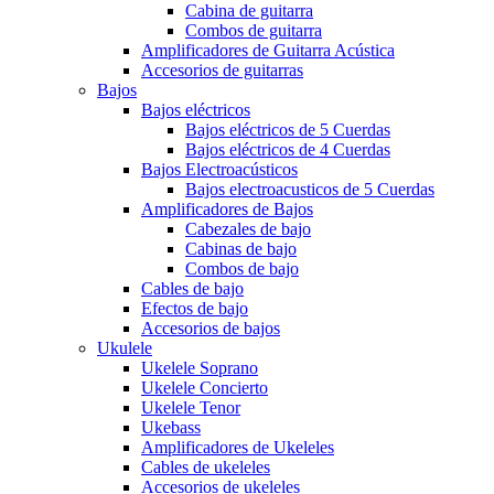
Cabina de guitarra
Combos de guitarra
Amplificadores de Guitarra Acústica
Accesorios de guitarras
Bajos
Bajos eléctricos
Bajos eléctricos de 5 Cuerdas
Bajos eléctricos de 4 Cuerdas
Bajos Electroacústicos
Bajos electroacusticos de 5 Cuerdas
Amplificadores de Bajos
Cabezales de bajo
Cabinas de bajo
Combos de bajo
Cables de bajo
Efectos de bajo
Accesorios de bajos
Ukulele
Ukelele Soprano
Ukelele Concierto
Ukelele Tenor
Ukebass
Amplificadores de Ukeleles
Cables de ukeleles
Accesorios de ukeleles