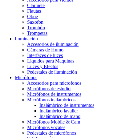
Clarinete
Flautas
Oboe
Saxofon
Trombón
Trompetas
Iluminación
Accesorios de iluminación
Cámaras de Humo
Interfaces de luces
Líquidos para Maquinas
Luces y Efectos
Pedestales de iluminación
Micrófonos
Accesorios para microfonos
Micrófonos de estudio
Micrófonos de instrumentos
Micrófonos inalámbricos
Inalámbrico de instrumentos
Inalámbrico lavalier
Inalámbrico de mano
Micrófonos Mobile & Cam
Micrófonos vocales
Pedestales de micrófonos