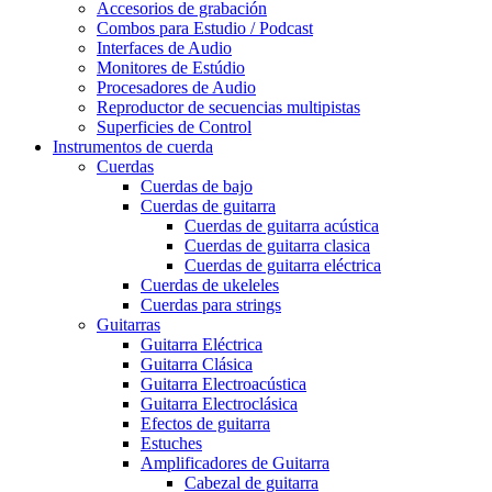
Accesorios de grabación
Combos para Estudio / Podcast
Interfaces de Audio
Monitores de Estúdio
Procesadores de Audio
Reproductor de secuencias multipistas
Superficies de Control
Instrumentos de cuerda
Cuerdas
Cuerdas de bajo
Cuerdas de guitarra
Cuerdas de guitarra acústica
Cuerdas de guitarra clasica
Cuerdas de guitarra eléctrica
Cuerdas de ukeleles
Cuerdas para strings
Guitarras
Guitarra Eléctrica
Guitarra Clásica
Guitarra Electroacústica
Guitarra Electroclásica
Efectos de guitarra
Estuches
Amplificadores de Guitarra
Cabezal de guitarra