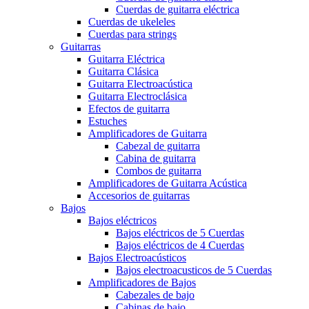
Cuerdas de guitarra eléctrica
Cuerdas de ukeleles
Cuerdas para strings
Guitarras
Guitarra Eléctrica
Guitarra Clásica
Guitarra Electroacústica
Guitarra Electroclásica
Efectos de guitarra
Estuches
Amplificadores de Guitarra
Cabezal de guitarra
Cabina de guitarra
Combos de guitarra
Amplificadores de Guitarra Acústica
Accesorios de guitarras
Bajos
Bajos eléctricos
Bajos eléctricos de 5 Cuerdas
Bajos eléctricos de 4 Cuerdas
Bajos Electroacústicos
Bajos electroacusticos de 5 Cuerdas
Amplificadores de Bajos
Cabezales de bajo
Cabinas de bajo