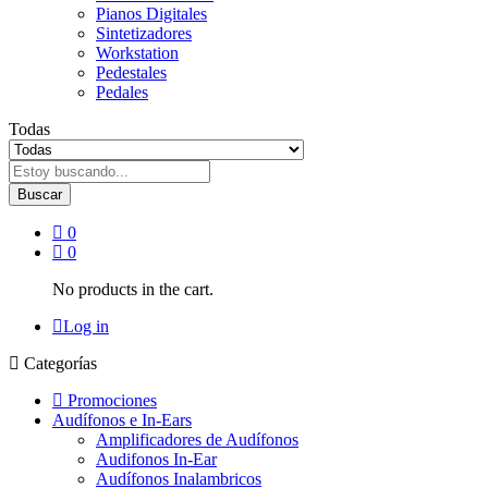
Pianos Digitales
Sintetizadores
Workstation
Pedestales
Pedales
Todas
Buscar
0
0
No products in the cart.
Log in
Categorías
Promociones
Audífonos e In-Ears
Amplificadores de Audífonos
Audifonos In-Ear
Audífonos Inalambricos