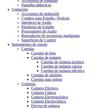
Accesorios de Pantallas
Pantallas didacticas
Grabación
Accesorios de grabación
Combos para Estudio / Podcast
Interfaces de Audio
Monitores de Estúdio
Procesadores de Audio
Reproductor de secuencias multipistas
Superficies de Control
Instrumentos de cuerda
Cuerdas
Cuerdas de bajo
Cuerdas de guitarra
Cuerdas de guitarra acústica
Cuerdas de guitarra clasica
Cuerdas de guitarra eléctrica
Cuerdas de ukeleles
Cuerdas para strings
Guitarras
Guitarra Eléctrica
Guitarra Clásica
Guitarra Electroacústica
Guitarra Electroclásica
Efectos de guitarra