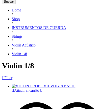
Buscar
Home
/
Shop
/
INSTRUMENTOS DE CUERDA
/
Strings
/
Violín Acústico
/
Violín 1/8
Violín 1/8
Filter
Añadir al carrito