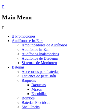
Main Menu
Promociones
Audífonos e In-Ears
Amplificadores de Audífonos
Audifonos In-Ear
Audífonos Inalambricos
Audífonos de Diadema
Sistemas de Monitoreo
Baterías
Accesorios para baterias
Estuches de percusión
Baquetas
Baquetas
Mazos
Escobillas
Bombos
Baterias Electricas
Shell Packs