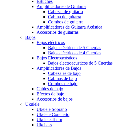
Estuches
Amplificadores de Guitarra
Cabezal de guitarra
Cabina de guitarra
Combos de guitarra
Amplificadores de Guitarra Acústica
Accesorios de guitarras
Bajos
Bajos eléctricos
Bajos eléctricos de 5 Cuerdas
Bajos eléctricos de 4 Cuerdas
Bajos Electroacústicos
Bajos electroacusticos de 5 Cuerdas
Amplificadores de Bajos
Cabezales de bajo
Cabinas de bajo
Combos de bajo
Cables de bajo
Efectos de bajo
Accesorios de bajos
Ukulele
Ukelele Soprano
Ukelele Concierto
Ukelele Tenor
Ukebass