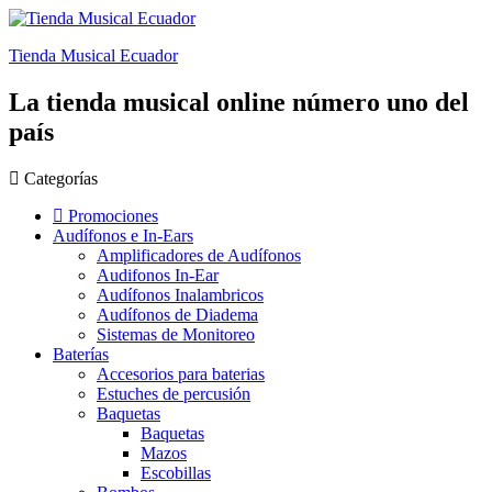
Tienda Musical Ecuador
La tienda musical online número uno del
país
Categorías
Promociones
Audífonos e In-Ears
Amplificadores de Audífonos
Audifonos In-Ear
Audífonos Inalambricos
Audífonos de Diadema
Sistemas de Monitoreo
Baterías
Accesorios para baterias
Estuches de percusión
Baquetas
Baquetas
Mazos
Escobillas