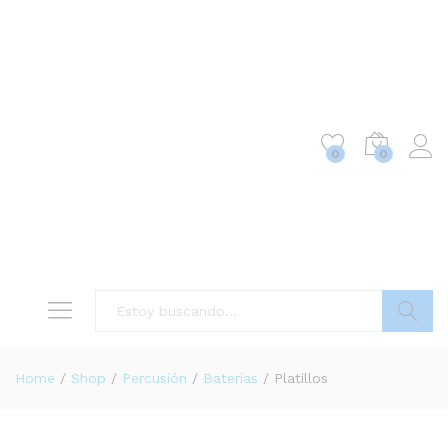
0
0
Buscar
Home
/
Shop
/
Percusión
/
Baterías
/
Platillos