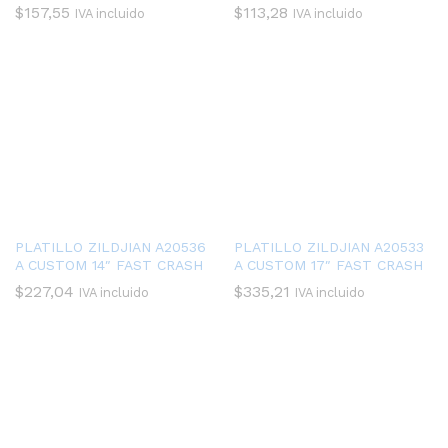
$
157,55
$
113,28
IVA incluido
IVA incluido
PLATILLO ZILDJIAN A20536
PLATILLO ZILDJIAN A20533
A CUSTOM 14″ FAST CRASH
A CUSTOM 17″ FAST CRASH
$
227,04
$
335,21
IVA incluido
IVA incluido