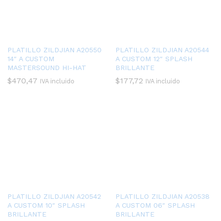
PLATILLO ZILDJIAN A20550
PLATILLO ZILDJIAN A20544
14″ A CUSTOM
A CUSTOM 12″ SPLASH
MASTERSOUND HI-HAT
BRILLANTE
$
470,47
$
177,72
IVA incluido
IVA incluido
PLATILLO ZILDJIAN A20542
PLATILLO ZILDJIAN A20538
A CUSTOM 10″ SPLASH
A CUSTOM 06″ SPLASH
BRILLANTE
BRILLANTE