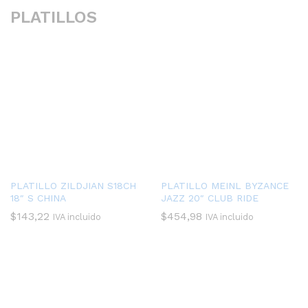
PLATILLOS
PLATILLO ZILDJIAN S18CH
PLATILLO MEINL BYZANCE
18″ S CHINA
JAZZ 20″ CLUB RIDE
$
143,22
$
454,98
IVA incluido
IVA incluido