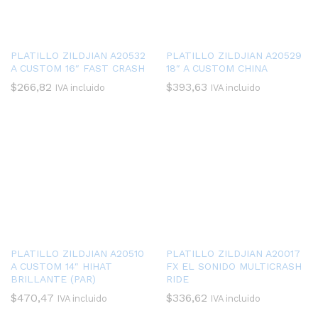
PLATILLO ZILDJIAN A20532
PLATILLO ZILDJIAN A20529
A CUSTOM 16″ FAST CRASH
18″ A CUSTOM CHINA
$
266,82
$
393,63
IVA incluido
IVA incluido
PLATILLO ZILDJIAN A20510
PLATILLO ZILDJIAN A20017
A CUSTOM 14″ HIHAT
FX EL SONIDO MULTICRASH
BRILLANTE (PAR)
RIDE
$
470,47
$
336,62
IVA incluido
IVA incluido