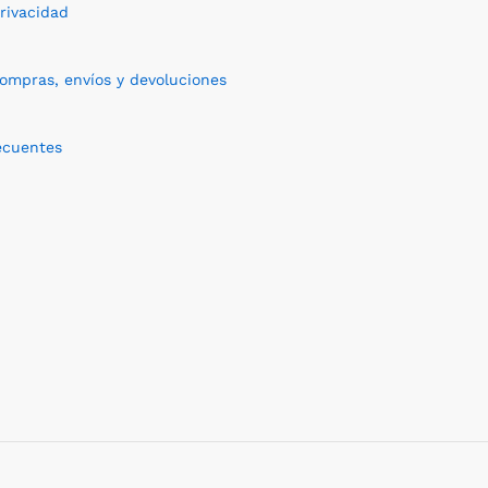
privacidad
compras, envíos y devoluciones
ecuentes