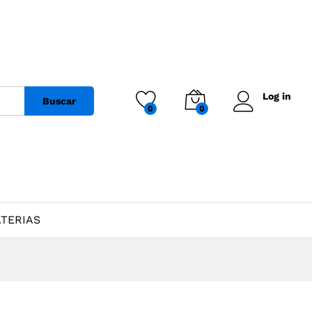
Log in
Buscar
0
0
TERIAS