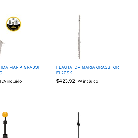
 IDA MARIA GRASSI
FLAUTA IDA MARIA GRASSI GR
G
FL20SK
$
$
423,92
423,92
IVA incluido
IVA incluido