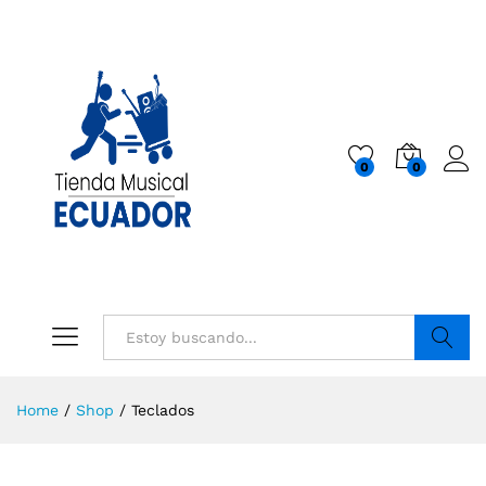
0
0
Buscar
Home
/
Shop
/
Teclados