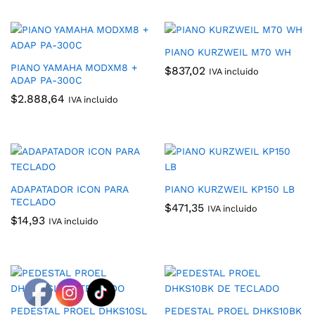
PIANO KURZWEIL M70 WH
PIANO YAMAHA MODXM8 +
$
837,02
IVA incluido
ADAP PA-300C
$
2.888,64
IVA incluido
ADAPATADOR ICON PARA
PIANO KURZWEIL KP150 LB
TECLADO
$
471,35
IVA incluido
$
14,93
IVA incluido
PEDESTAL PROEL DHKS10SL
PEDESTAL PROEL DHKS10BK