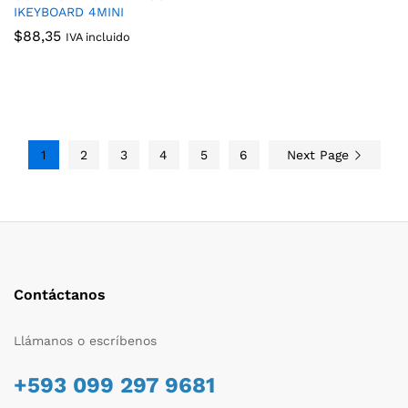
IKEYBOARD 4MINI
$
88,35
IVA incluido
1
2
3
4
5
6
Next Page
Contáctanos
Llámanos o escríbenos
+593 099 297 9681