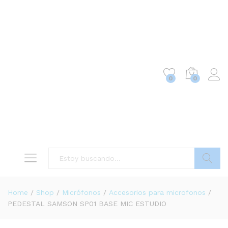
0
0
Buscar
Home
/
Shop
/
Micrófonos
/
Accesorios para microfonos
/
PEDESTAL SAMSON SP01 BASE MIC ESTUDIO