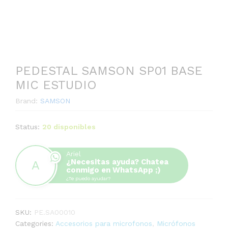
PEDESTAL SAMSON SP01 BASE
MIC ESTUDIO
Brand:
SAMSON
Status:
20 disponibles
Ariel
¿Necesitas ayuda? Chatea
conmigo en WhatsApp ;)
¿Te puedo ayudar?
SKU:
PE.SA00010
Categories:
Accesorios para microfonos
,
Micrófonos