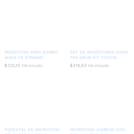
MICRÓFONO PARA BOMBO
SET DE MICRÓFONOS AUDIX
AUDIX F6 DYNAMIC
FP5 DRUM KIT FUSION
$
125,10
$
316,63
IVA incluido
IVA incluido
PEDESTAL DE MICRÓFONO
MICROFONO SAMSON C01U