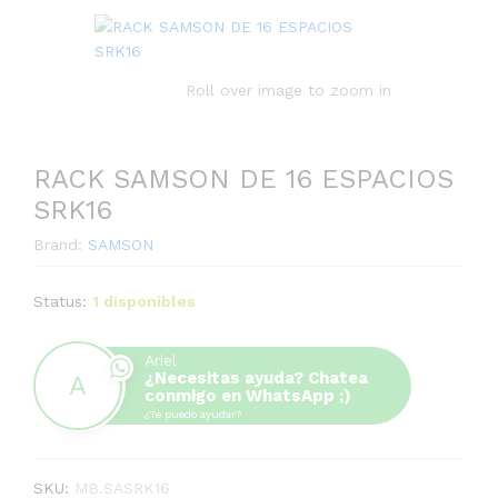
Roll over image to zoom in
RACK SAMSON DE 16 ESPACIOS
SRK16
Brand:
SAMSON
Status:
1 disponibles
Ariel
¿Necesitas ayuda? Chatea
conmigo en WhatsApp ;)
¿Te puedo ayudar?
SKU:
MB.SASRK16