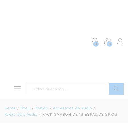
0
0
Buscar
Home
/
Shop
/
Sonido
/
Accesorios de Audio
/
Racks para Audio
/
RACK SAMSON DE 16 ESPACIOS SRK16