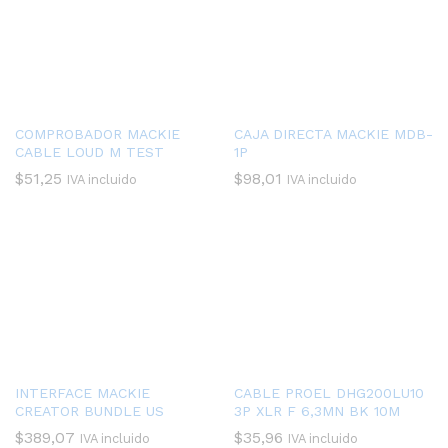
COMPROBADOR MACKIE
CAJA DIRECTA MACKIE MDB-
CABLE LOUD M TEST
1P
$
51,25
$
98,01
IVA incluido
IVA incluido
INTERFACE MACKIE
CABLE PROEL DHG200LU10
CREATOR BUNDLE US
3P XLR F 6,3MN BK 10M
$
389,07
$
35,96
IVA incluido
IVA incluido