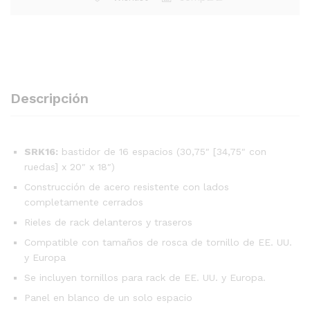
Descripción
SRK16:
bastidor de 16 espacios (30,75″ [34,75″ con
ruedas] x 20″ x 18″)
Construcción de acero resistente con lados
completamente cerrados
Rieles de rack delanteros y traseros
Compatible con tamaños de rosca de tornillo de EE. UU.
y Europa
Se incluyen tornillos para rack de EE. UU. y Europa.
Panel en blanco de un solo espacio