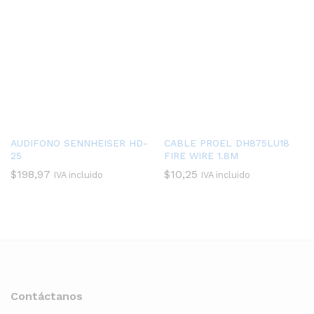
AUDIFONO SENNHEISER HD-
CABLE PROEL DH875LU18
25
FIRE WIRE 1.8M
$
198,97
$
10,25
IVA incluido
IVA incluido
Contáctanos