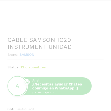
CABLE SAMSON IC20
INSTRUMENT UNIDAD
Brand:
SAMSON
Status:
12 disponibles
Ariel
¿Necesitas ayuda? Chatea
conmigo en WhatsApp ;)
¿Te puedo ayudar?
SKU:
CC.SAIC20