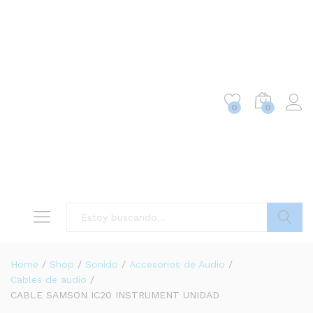
0
0
Buscar
Home
/
Shop
/
Sonido
/
Accesorios de Audio
/
Cables de audio
/
CABLE SAMSON IC20 INSTRUMENT UNIDAD