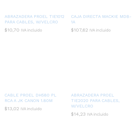
ABRAZADERA PROEL TIE1012
CAJA DIRECTA MACKIE MDB-
PARA CABLES, W/VELCRO
1A
$
10,70
$
107,62
IVA incluido
IVA incluido
CABLE PROEL DH580 PL
ABRAZADERA PROEL
RCA A JK CANON 1.80M
TIE2020 PARA CABLES,
W/VELCRO
$
13,02
IVA incluido
$
14,23
IVA incluido