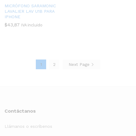
MICRÓFONO SARAMONIC
LAVALIER LAV U1B PARA
IPHONE
$
43,87
IVA incluido
1
2
Next Page
Contáctanos
Llámanos o escríbenos