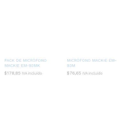
PACK DE MICRÓFONO
MICRÓFONO MACKIE EM-
MACKIE EM-93MK
93M
$
178,85
$
76,65
IVA incluido
IVA incluido