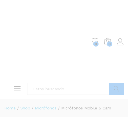
0
0
Buscar
Home
/
Shop
/
Micrófonos
/
Micrófonos Mobile & Cam