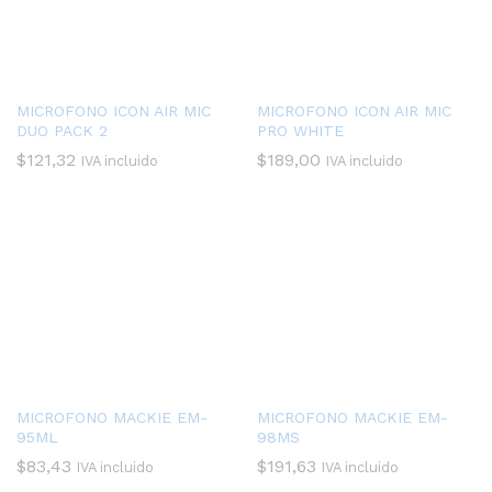
MICROFONO ICON AIR MIC
MICROFONO ICON AIR MIC
DUO PACK 2
PRO WHITE
$
121,32
$
189,00
IVA incluido
IVA incluido
MICROFONO MACKIE EM-
MICROFONO MACKIE EM-
95ML
98MS
$
83,43
$
191,63
IVA incluido
IVA incluido