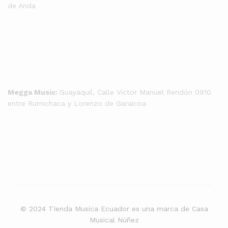
de Anda
Megga Music:
Guayaquil, Calle Víctor Manuel Rendón 0910
entre Rumichaca y Lorenzo de Garaicoa
© 2024 TIenda Musica Ecuador es una marca de Casa
Musical Núñez