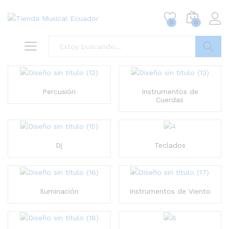
0
0
Buscar
Percusión
Instrumentos de
Cuerdas
Dj
Teclados
Iluminación
Instrumentos de Viento