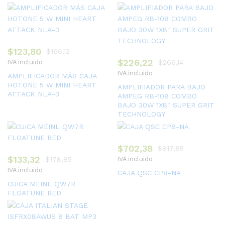
$
123,80
$
166,12
$
226,22
IVA incluido
$
266,14
IVA incluido
AMPLIFICADOR MÁS CAJA
HOTONE 5 W MINI HEART
AMPLIFIADOR PARA BAJO
ATTACK NLA-3
AMPEG RB-108 COMBO
BAJO 30W 1X8″ SUPER GRIT
TECHNOLOGY
$
702,38
$
817,85
$
133,32
$
178,85
IVA incluido
IVA incluido
CAJA QSC CP8-NA
CUICA MEINL QW7R
FLOATUNE RED