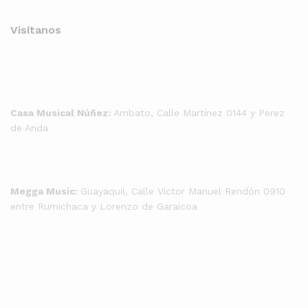
Visítanos
Casa Musical Núñez:
Ambato, Calle Martinez 0144 y Perez
de Anda
Megga Music:
Guayaquil, Calle Víctor Manuel Rendón 0910
entre Rumichaca y Lorenzo de Garaicoa