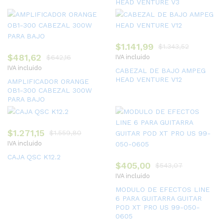
HEAD VENTURE V3
$
1.141,99
$
1.343,52
$
481,62
$
642,16
IVA incluido
IVA incluido
CABEZAL DE BAJO AMPEG
HEAD VENTURE V12
AMPLIFICADOR ORANGE
OB1-300 CABEZAL 300W
PARA BAJO
$
1.271,15
$
1.559,80
IVA incluido
CAJA QSC K12.2
$
405,00
$
543,07
IVA incluido
MODULO DE EFECTOS LINE
6 PARA GUITARRA GUITAR
POD XT PRO US 99-050-
0605