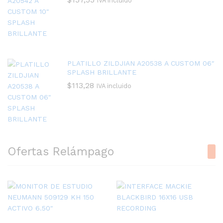
IVA incluido
PLATILLO ZILDJIAN A20538 A CUSTOM 06″
SPLASH BRILLANTE
$
113,28
IVA incluido
Ofertas Relámpago