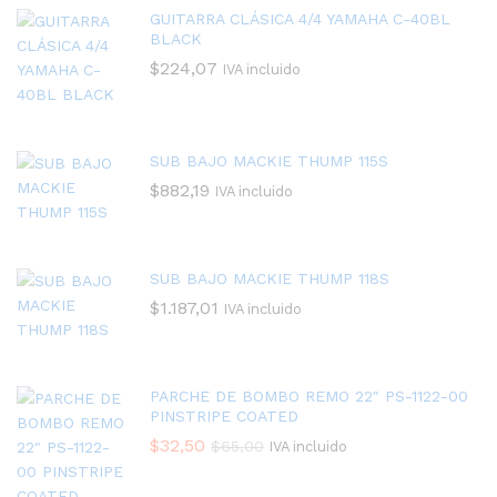
GUITARRA CLÁSICA 4/4 YAMAHA C-40BL
BLACK
$
224,07
IVA incluido
SUB BAJO MACKIE THUMP 115S
$
882,19
IVA incluido
SUB BAJO MACKIE THUMP 118S
$
1.187,01
IVA incluido
PARCHE DE BOMBO REMO 22″ PS-1122-00
PINSTRIPE COATED
$
32,50
$
65,00
IVA incluido