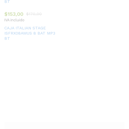
$
153,00
$
170,00
IVA incluido
CAJA ITALIAN STAGE
ISFRX08AWUS 8 BAT MP3
BT