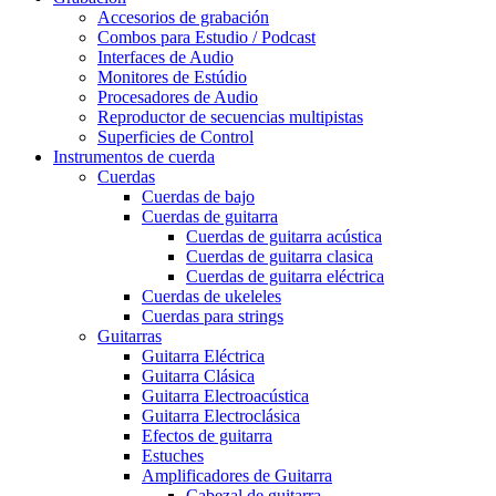
Accesorios de grabación
Combos para Estudio / Podcast
Interfaces de Audio
Monitores de Estúdio
Procesadores de Audio
Reproductor de secuencias multipistas
Superficies de Control
Instrumentos de cuerda
Cuerdas
Cuerdas de bajo
Cuerdas de guitarra
Cuerdas de guitarra acústica
Cuerdas de guitarra clasica
Cuerdas de guitarra eléctrica
Cuerdas de ukeleles
Cuerdas para strings
Guitarras
Guitarra Eléctrica
Guitarra Clásica
Guitarra Electroacústica
Guitarra Electroclásica
Efectos de guitarra
Estuches
Amplificadores de Guitarra
Cabezal de guitarra