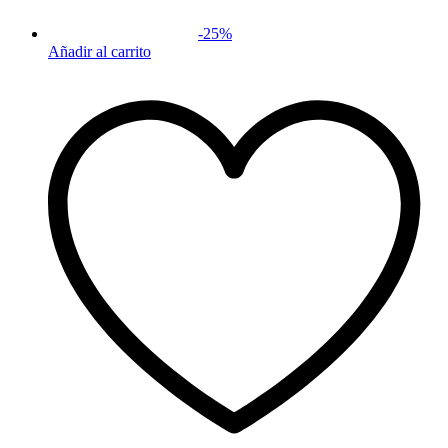
-
25
%
Añadir al carrito