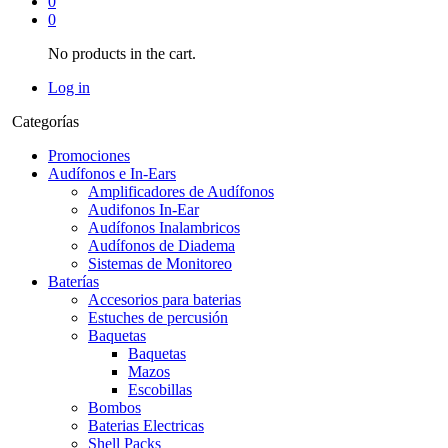
0
0
No products in the cart.
Log in
Categorías
Promociones
Audífonos e In-Ears
Amplificadores de Audífonos
Audifonos In-Ear
Audífonos Inalambricos
Audífonos de Diadema
Sistemas de Monitoreo
Baterías
Accesorios para baterias
Estuches de percusión
Baquetas
Baquetas
Mazos
Escobillas
Bombos
Baterias Electricas
Shell Packs