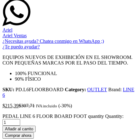
Ariel
Ariel Ventas
¿Necesitas ayuda? Chatea conmigo en WhatsApp ;)
¿Te puedo ayudar?
EQUIPOS NUEVOS DE EXHIBICIÓN EN EL SHOWROOM.
CON PEQUEÑAS MARCAS POR EL PASO DEL TIEMPO.
100% FUNCIONAL
90% FÌSICO
SKU:
PD.L6FLOORBOARD
Category:
OUTLET
Brand:
LINE
6
$
215,39
$
307,71
(-30%)
IVA incluido
PEDAL LINE 6 FLOOR BOARD FOOT quantity
Quantity:
Añadir al carrito
Comprar ahora