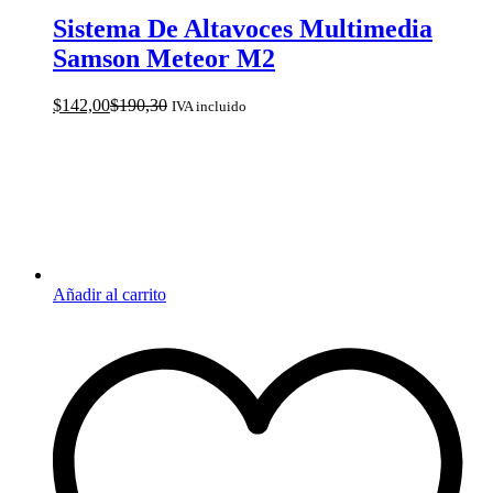
Sistema De Altavoces Multimedia
Samson Meteor M2
$
142,00
$
190,30
IVA incluido
Añadir al carrito