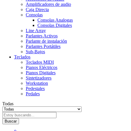
Amplificadores de audio
Caja Directa
Consolas
Consolas Analogas
Consolas Digitales
Line Array
Parlantes Activos
Parlante de instalación
Parlantes Portátiles
Sub-Bajos
Teclados
Teclados MIDI
Pianos Eléctricos
Pianos Digitales
Sintetizadores
Workstation
Pedestales
Pedales
Todas
Buscar