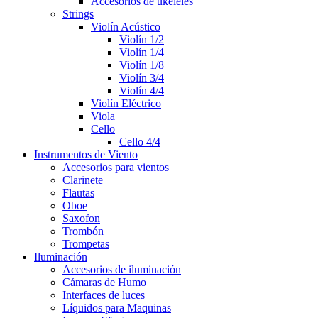
Accesorios de ukeleles
Strings
Violín Acústico
Violín 1/2
Violín 1/4
Violín 1/8
Violín 3/4
Violín 4/4
Violín Eléctrico
Viola
Cello
Cello 4/4
Instrumentos de Viento
Accesorios para vientos
Clarinete
Flautas
Oboe
Saxofon
Trombón
Trompetas
Iluminación
Accesorios de iluminación
Cámaras de Humo
Interfaces de luces
Líquidos para Maquinas