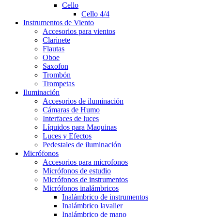
Cello
Cello 4/4
Instrumentos de Viento
Accesorios para vientos
Clarinete
Flautas
Oboe
Saxofon
Trombón
Trompetas
Iluminación
Accesorios de iluminación
Cámaras de Humo
Interfaces de luces
Líquidos para Maquinas
Luces y Efectos
Pedestales de iluminación
Micrófonos
Accesorios para microfonos
Micrófonos de estudio
Micrófonos de instrumentos
Micrófonos inalámbricos
Inalámbrico de instrumentos
Inalámbrico lavalier
Inalámbrico de mano