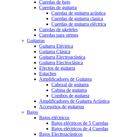
Cuerdas de bajo
Cuerdas de guitarra
Cuerdas de guitarra acústica
Cuerdas de guitarra clasica
Cuerdas de guitarra eléctrica
Cuerdas de ukeleles
Cuerdas para strings
Guitarras
Guitarra Eléctrica
Guitarra Clásica
Guitarra Electroacústica
Guitarra Electroclásica
Efectos de guitarra
Estuches
Amplificadores de Guitarra
Cabezal de guitarra
Cabina de guitarra
Combos de guitarra
Amplificadores de Guitarra Acústica
Accesorios de guitarras
Bajos
Bajos eléctricos
Bajos eléctricos de 5 Cuerdas
Bajos eléctricos de 4 Cuerdas
Bajos Electroacústicos