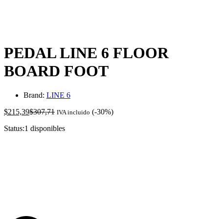
-
%
PEDAL LINE 6 FLOOR
BOARD FOOT
Brand:
LINE 6
$
215,39
$
307,71
(-30%)
IVA incluido
Status:
1 disponibles