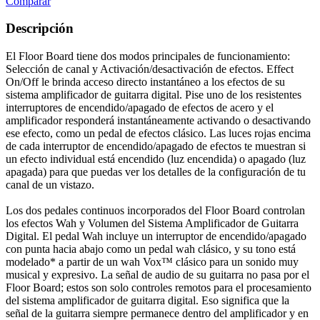
Comparar
Descripción
El Floor Board tiene dos modos principales de funcionamiento:
Selección de canal y Activación/desactivación de efectos. Effect
On/Off le brinda acceso directo instantáneo a los efectos de su
sistema amplificador de guitarra digital. Pise uno de los resistentes
interruptores de encendido/apagado de efectos de acero y el
amplificador responderá instantáneamente activando o desactivando
ese efecto, como un pedal de efectos clásico. Las luces rojas encima
de cada interruptor de encendido/apagado de efectos te muestran si
un efecto individual está encendido (luz encendida) o apagado (luz
apagada) para que puedas ver los detalles de la configuración de tu
canal de un vistazo.
Los dos pedales continuos incorporados del Floor Board controlan
los efectos Wah y Volumen del Sistema Amplificador de Guitarra
Digital. El pedal Wah incluye un interruptor de encendido/apagado
con punta hacia abajo como un pedal wah clásico, y su tono está
modelado* a partir de un wah Vox™ clásico para un sonido muy
musical y expresivo. La señal de audio de su guitarra no pasa por el
Floor Board; estos son solo controles remotos para el procesamiento
del sistema amplificador de guitarra digital. Eso significa que la
señal de la guitarra siempre permanece dentro del amplificador y en