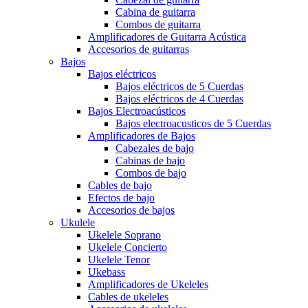
Cabina de guitarra
Combos de guitarra
Amplificadores de Guitarra Acústica
Accesorios de guitarras
Bajos
Bajos eléctricos
Bajos eléctricos de 5 Cuerdas
Bajos eléctricos de 4 Cuerdas
Bajos Electroacústicos
Bajos electroacusticos de 5 Cuerdas
Amplificadores de Bajos
Cabezales de bajo
Cabinas de bajo
Combos de bajo
Cables de bajo
Efectos de bajo
Accesorios de bajos
Ukulele
Ukelele Soprano
Ukelele Concierto
Ukelele Tenor
Ukebass
Amplificadores de Ukeleles
Cables de ukeleles