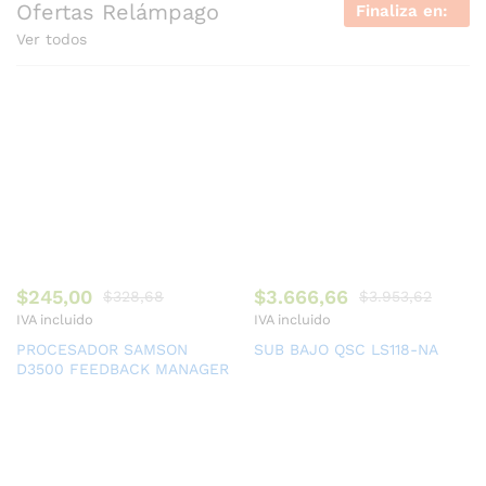
Ofertas Relámpago
Finaliza en:
Ver todos
$
245,00
$
3.666,66
$
328,68
$
3.953,62
IVA incluido
IVA incluido
PROCESADOR SAMSON
SUB BAJO QSC LS118-NA
D3500 FEEDBACK MANAGER