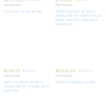
IVA incluido
IVA incluido
CAJA QSC KC12S BK NA
AMPLIFICADOR DE BAJO
AMPEG RB-115 COMBO BAJO
200W 1X15″SGT PARLANTE
EMINENCE
$
339,32
$
3.536,62
$
399,22
$
4.160,73
IVA incluido
IVA incluido
AMPLIFICADOR DE BAJO
PIANO KURZWEIL K2088
AMPEG RB-110 COMBO BAJO
50W 1X10″