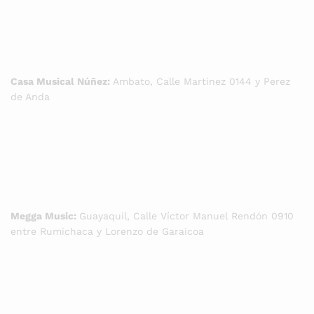
Casa Musical Núñez:
Ambato, Calle Martinez 0144 y Perez
de Anda
Megga Music:
Guayaquil, Calle Víctor Manuel Rendón 0910
entre Rumichaca y Lorenzo de Garaicoa