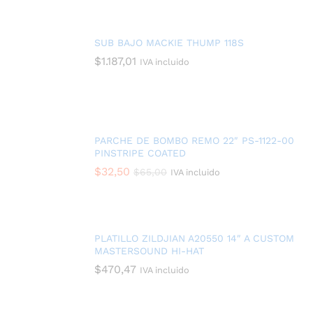
SUB BAJO MACKIE THUMP 118S
$
1.187,01
IVA incluido
PARCHE DE BOMBO REMO 22″ PS-1122-00
PINSTRIPE COATED
$
32,50
$
65,00
IVA incluido
PLATILLO ZILDJIAN A20550 14″ A CUSTOM
MASTERSOUND HI-HAT
$
470,47
IVA incluido