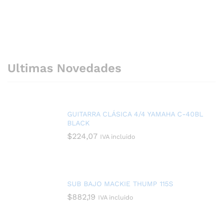
Ultimas Novedades
GUITARRA CLÁSICA 4/4 YAMAHA C-40BL
BLACK
$
224,07
IVA incluido
SUB BAJO MACKIE THUMP 115S
$
882,19
IVA incluido