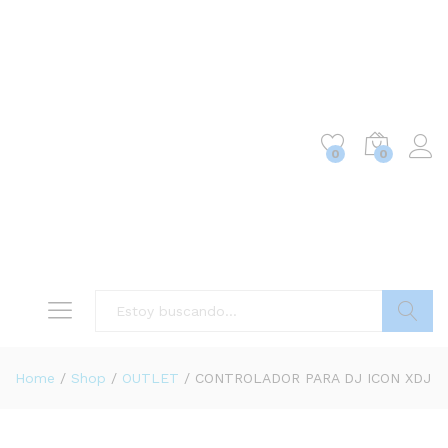
0
0
Buscar
Home
/
Shop
/
OUTLET
/
CONTROLADOR PARA DJ ICON XDJ