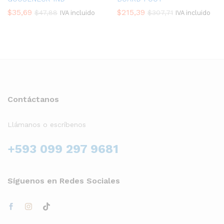
$
35,69
$
215,39
$
47,88
$
307,71
IVA incluido
IVA incluido
Contáctanos
Llámanos o escríbenos
+593 099 297 9681
Síguenos en Redes Sociales