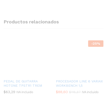
Productos relacionados
-
25
%
PEDAL DE GUITARRA
PROCESADOR LINE 6 VARIAX
HOTONE TPSTR1 TREM
WORKBENCH 1,5
$
63,29
$
88,60
$
118,87
IVA incluido
IVA incluido