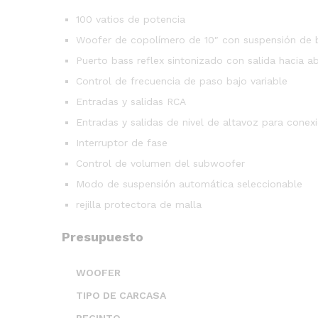
100 vatios de potencia
Woofer de copolímero de 10″ con suspensión de b
Puerto bass reflex sintonizado con salida hacia a
Control de frecuencia de paso bajo variable
Entradas y salidas RCA
Entradas y salidas de nivel de altavoz para conex
Interruptor de fase
Control de volumen del subwoofer
Modo de suspensión automática seleccionable
rejilla protectora de malla
Presupuesto
WOOFER
TIPO DE CARCASA
RECINTO