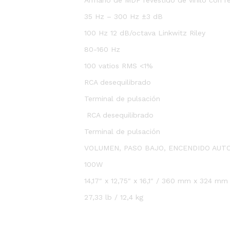
35 Hz – 300 Hz ±3 dB
100 Hz 12 dB/octava Linkwitz Riley
80-160 Hz
100 vatios RMS <1%
RCA desequilibrado
Terminal de pulsación
RCA desequilibrado
Terminal de pulsación
VOLUMEN, PASO BAJO, ENCENDIDO AUTO
100W
14,17″ x 12,75″ x 16,1″ / 360 mm x 324 m
27,33 lb / 12,4 kg