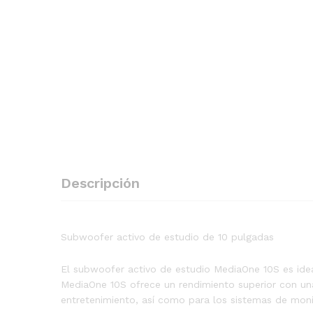
Descripción
Subwoofer activo de estudio de 10 pulgadas
El subwoofer activo de estudio MediaOne 10S es idea
MediaOne 10S ofrece un rendimiento superior con una
entretenimiento, así como para los sistemas de mon