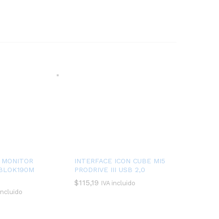
 MONITOR
INTERFACE ICON CUBE MI5
OBLOK190M
PRODRIVE III USB 2,0
$
115,19
IVA incluido
incluido