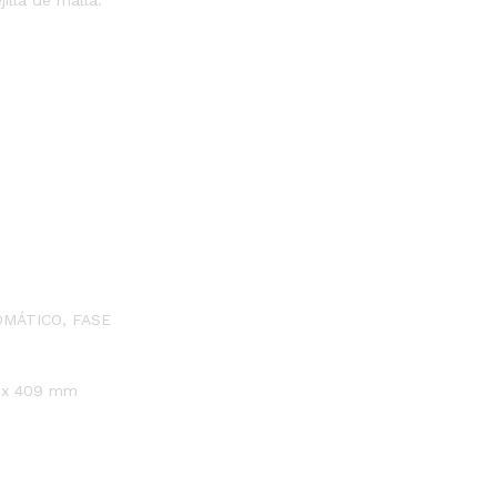
MÁTICO, FASE
m x 409 mm