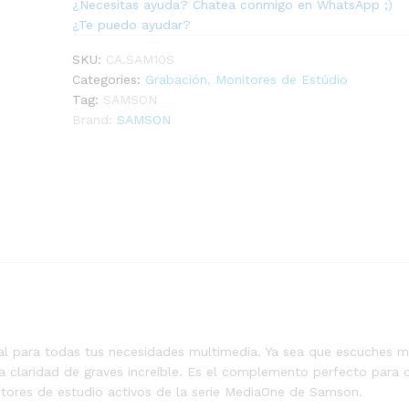
¿Necesitas ayuda? Chatea conmigo en WhatsApp ;)
¿Te puedo ayudar?
SKU:
CA.SAM10S
Categories:
Grabación
,
Monitores de Estúdio
Tag:
SAMSON
Brand:
SAMSON
l para todas tus necesidades multimedia. Ya sea que escuches mús
 claridad de graves increíble. Es el complemento perfecto para 
itores de estudio activos de la serie MediaOne de Samson.