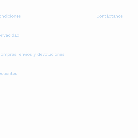
ondiciones
Contáctanos
privacidad
 compras, envíos y devoluciones
ecuentes