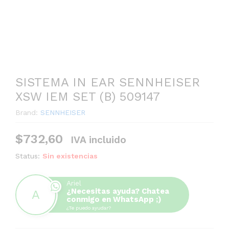
SISTEMA IN EAR SENNHEISER
XSW IEM SET (B) 509147
Brand:
SENNHEISER
$
732,60
IVA incluido
Status:
Sin existencias
Ariel
¿Necesitas ayuda? Chatea
conmigo en WhatsApp ;)
¿Te puedo ayudar?