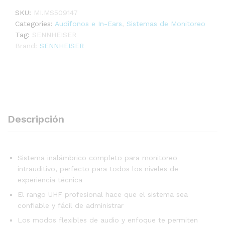
SKU:
MI.MS509147
Categories:
Audífonos e In-Ears
,
Sistemas de Monitoreo
Tag:
SENNHEISER
Brand:
SENNHEISER
Descripción
Sistema inalámbrico completo para monitoreo
intrauditivo, perfecto para todos los niveles de
experiencia técnica
El rango UHF profesional hace que el sistema sea
confiable y fácil de administrar
Los modos flexibles de audio y enfoque te permiten