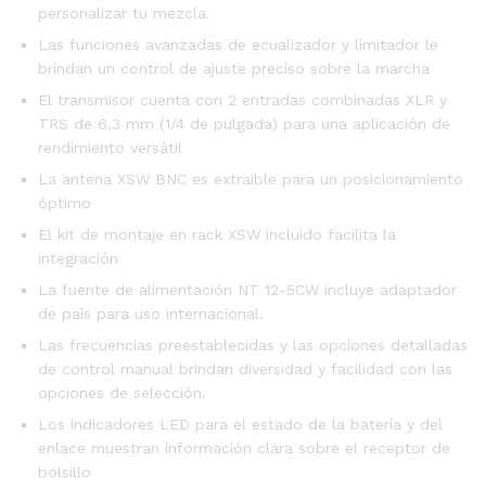
personalizar tu mezcla.
Las funciones avanzadas de ecualizador y limitador le
brindan un control de ajuste preciso sobre la marcha
El transmisor cuenta con 2 entradas combinadas XLR y
TRS de 6,3 mm (1/4 de pulgada) para una aplicación de
rendimiento versátil
La antena XSW BNC es extraíble para un posicionamiento
óptimo
El kit de montaje en rack XSW incluido facilita la
integración
La fuente de alimentación NT 12-5CW incluye adaptador
de país para uso internacional.
Las frecuencias preestablecidas y las opciones detalladas
de control manual brindan diversidad y facilidad con las
opciones de selección.
Los indicadores LED para el estado de la batería y del
enlace muestran información clara sobre el receptor de
bolsillo