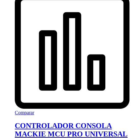
Comparar
CONTROLADOR CONSOLA
MACKIE MCU PRO UNIVERSAL