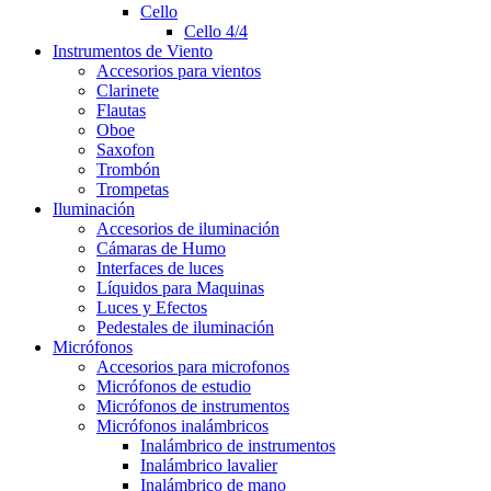
Cello
Cello 4/4
Instrumentos de Viento
Accesorios para vientos
Clarinete
Flautas
Oboe
Saxofon
Trombón
Trompetas
Iluminación
Accesorios de iluminación
Cámaras de Humo
Interfaces de luces
Líquidos para Maquinas
Luces y Efectos
Pedestales de iluminación
Micrófonos
Accesorios para microfonos
Micrófonos de estudio
Micrófonos de instrumentos
Micrófonos inalámbricos
Inalámbrico de instrumentos
Inalámbrico lavalier
Inalámbrico de mano