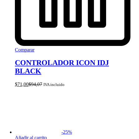
Comparar
CONTROLADOR ICON IDJ
BLACK
$
71,00
$
94,07
IVA incluido
-
25
%
Añadir al carrito