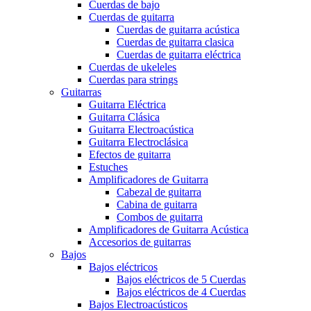
Cuerdas de bajo
Cuerdas de guitarra
Cuerdas de guitarra acústica
Cuerdas de guitarra clasica
Cuerdas de guitarra eléctrica
Cuerdas de ukeleles
Cuerdas para strings
Guitarras
Guitarra Eléctrica
Guitarra Clásica
Guitarra Electroacústica
Guitarra Electroclásica
Efectos de guitarra
Estuches
Amplificadores de Guitarra
Cabezal de guitarra
Cabina de guitarra
Combos de guitarra
Amplificadores de Guitarra Acústica
Accesorios de guitarras
Bajos
Bajos eléctricos
Bajos eléctricos de 5 Cuerdas
Bajos eléctricos de 4 Cuerdas
Bajos Electroacústicos