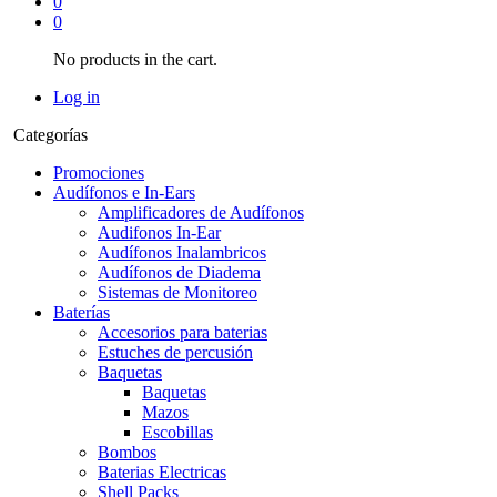
0
0
No products in the cart.
Log in
Categorías
Promociones
Audífonos e In-Ears
Amplificadores de Audífonos
Audifonos In-Ear
Audífonos Inalambricos
Audífonos de Diadema
Sistemas de Monitoreo
Baterías
Accesorios para baterias
Estuches de percusión
Baquetas
Baquetas
Mazos
Escobillas
Bombos
Baterias Electricas
Shell Packs