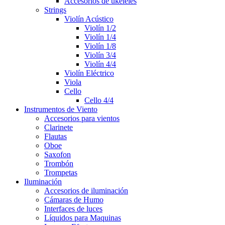
Accesorios de ukeleles
Strings
Violín Acústico
Violín 1/2
Violín 1/4
Violín 1/8
Violín 3/4
Violín 4/4
Violín Eléctrico
Viola
Cello
Cello 4/4
Instrumentos de Viento
Accesorios para vientos
Clarinete
Flautas
Oboe
Saxofon
Trombón
Trompetas
Iluminación
Accesorios de iluminación
Cámaras de Humo
Interfaces de luces
Líquidos para Maquinas