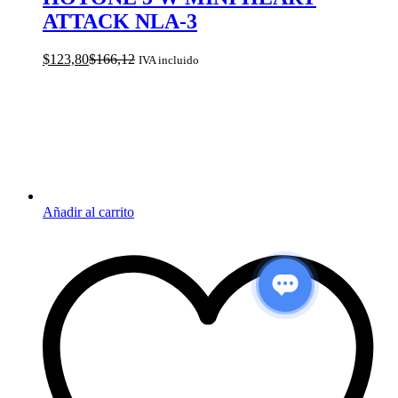
ATTACK NLA-3
$
123,80
$
166,12
IVA incluido
Añadir al carrito