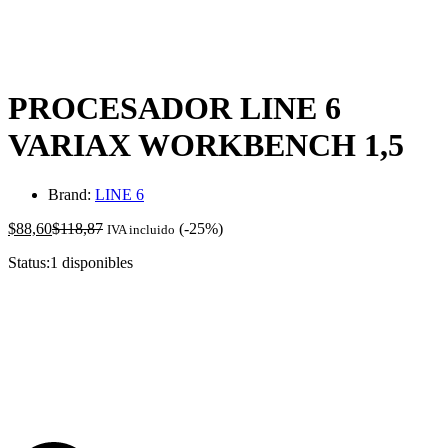
-
%
PROCESADOR LINE 6
VARIAX WORKBENCH 1,5
Brand:
LINE 6
$
88,60
$
118,87
(-25%)
IVA incluido
Status:
1 disponibles