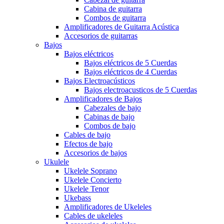
Cabina de guitarra
Combos de guitarra
Amplificadores de Guitarra Acústica
Accesorios de guitarras
Bajos
Bajos eléctricos
Bajos eléctricos de 5 Cuerdas
Bajos eléctricos de 4 Cuerdas
Bajos Electroacústicos
Bajos electroacusticos de 5 Cuerdas
Amplificadores de Bajos
Cabezales de bajo
Cabinas de bajo
Combos de bajo
Cables de bajo
Efectos de bajo
Accesorios de bajos
Ukulele
Ukelele Soprano
Ukelele Concierto
Ukelele Tenor
Ukebass
Amplificadores de Ukeleles
Cables de ukeleles