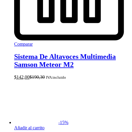
Comparar
Sistema De Altavoces Multimedia
Samson Meteor M2
$
142,00
$
190,30
IVA incluido
-
15
%
Añadir al carrito