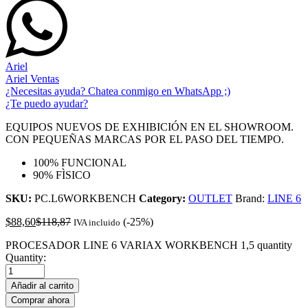
Ariel
Ariel Ventas
¿Necesitas ayuda? Chatea conmigo en WhatsApp ;)
¿Te puedo ayudar?
EQUIPOS NUEVOS DE EXHIBICIÓN EN EL SHOWROOM.
CON PEQUEÑAS MARCAS POR EL PASO DEL TIEMPO.
100% FUNCIONAL
90% FÌSICO
SKU:
PC.L6WORKBENCH
Category:
OUTLET
Brand:
LINE 6
$
88,60
$
118,87
(-25%)
IVA incluido
PROCESADOR LINE 6 VARIAX WORKBENCH 1,5 quantity
Quantity:
Añadir al carrito
Comprar ahora