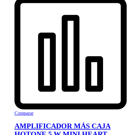
Comparar
AMPLIFICADOR MÁS CAJA
HOTONE 5 W MINI HEART