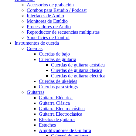
Accesorios de grabación
Combos para Estudio / Podcast
Interfaces de Audio
Monitores de Estúdio
Procesadores de Audio
Reproductor de secuencias multipistas
Superficies de Control
Instrumentos de cuerda
Cuerdas
Cuerdas de bajo
Cuerdas de guitarra
Cuerdas de guitarra acústica
Cuerdas de guitarra clasica
Cuerdas de guitarra eléctrica
Cuerdas de ukeleles
Cuerdas para strings
Guitarras
Guitarra Eléctrica
Guitarra Clásica
Guitarra Electroacústica
Guitarra Electroclásica
Efectos de guitarra
Estuches
Amplificadores de Guitarra
Cabezal de guitarra