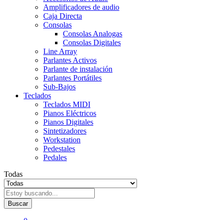
Amplificadores de audio
Caja Directa
Consolas
Consolas Analogas
Consolas Digitales
Line Array
Parlantes Activos
Parlante de instalación
Parlantes Portátiles
Sub-Bajos
Teclados
Teclados MIDI
Pianos Eléctricos
Pianos Digitales
Sintetizadores
Workstation
Pedestales
Pedales
Todas
Buscar