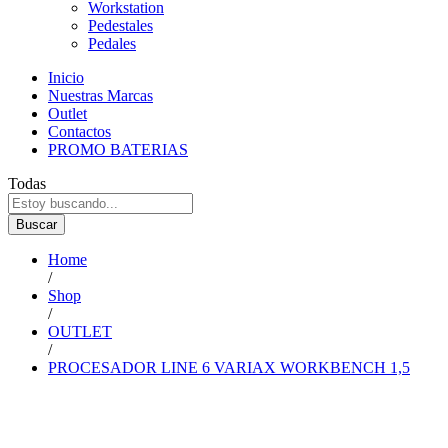
Workstation
Pedestales
Pedales
Inicio
Nuestras Marcas
Outlet
Contactos
PROMO BATERIAS
Todas
Buscar
Home
/
Shop
/
OUTLET
/
PROCESADOR LINE 6 VARIAX WORKBENCH 1,5