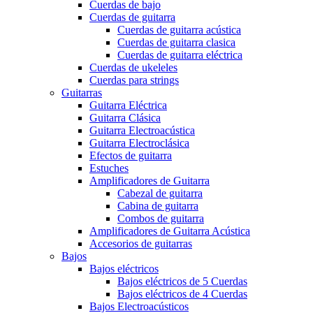
Cuerdas de bajo
Cuerdas de guitarra
Cuerdas de guitarra acústica
Cuerdas de guitarra clasica
Cuerdas de guitarra eléctrica
Cuerdas de ukeleles
Cuerdas para strings
Guitarras
Guitarra Eléctrica
Guitarra Clásica
Guitarra Electroacústica
Guitarra Electroclásica
Efectos de guitarra
Estuches
Amplificadores de Guitarra
Cabezal de guitarra
Cabina de guitarra
Combos de guitarra
Amplificadores de Guitarra Acústica
Accesorios de guitarras
Bajos
Bajos eléctricos
Bajos eléctricos de 5 Cuerdas
Bajos eléctricos de 4 Cuerdas
Bajos Electroacústicos