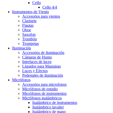
Cello
Cello 4/4
Instrumentos de Viento
Accesorios para vientos
Clarinete
Flautas
Oboe
Saxofon
Trombón
Trompetas
Iluminación
Accesorios de iluminación
Cámaras de Humo
Interfaces de luces
Líquidos para Maquinas
Luces y Efectos
Pedestales de iluminación
Micrófonos
Accesorios para microfonos
Micrófonos de estudio
Micrófonos de instrumentos
Micrófonos inalámbricos
Inalámbrico de instrumentos
Inalámbrico lavalier
Inalámbrico de mano