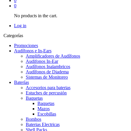
0
0
No products in the cart.
Log in
Categorías
Promociones
Audífonos e In-Ears
Amplificadores de Audífonos
Audifonos In-Ear
Audífonos Inalambricos
Audífonos de Diadema
Sistemas de Monitoreo
Baterías
Accesorios para baterias
Estuches de percusión
Baquetas
Baquetas
Mazos
Escobillas
Bombos
Baterias Electricas
Shell Packs