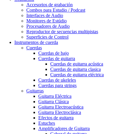
Accesorios de grabación
Combos para Estudio / Podcast
Interfaces de Audio
Monitores de Estúdio
Procesadores de Audio
Reproductor de secuencias multipistas
Superficies de Control
Instrumentos de cuerda
Cuerdas
Cuerdas de bajo
Cuerdas de guitarra
Cuerdas de guitarra acústica
Cuerdas de guitarra clasica
Cuerdas de guitarra eléctrica
Cuerdas de ukeleles
Cuerdas para strings
Guitarras
Guitarra Eléctrica
Guitarra Clásica
Guitarra Electroacústica
Guitarra Electroclásica
Efectos de guitarra
Estuches
Amplificadores de Guitarra
Cabezal de guitarra