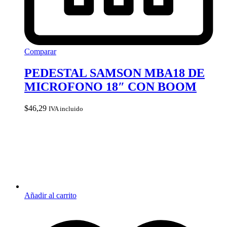
Comparar
PEDESTAL SAMSON MBA18 DE
MICROFONO 18″ CON BOOM
$
46,29
IVA incluido
Añadir al carrito