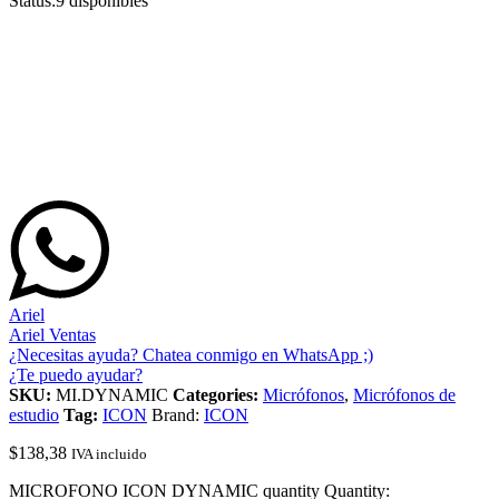
Status:
9 disponibles
Ariel
Ariel Ventas
¿Necesitas ayuda? Chatea conmigo en WhatsApp ;)
¿Te puedo ayudar?
SKU:
MI.DYNAMIC
Categories:
Micrófonos
,
Micrófonos de
estudio
Tag:
ICON
Brand:
ICON
$
138,38
IVA incluido
MICROFONO ICON DYNAMIC quantity
Quantity: