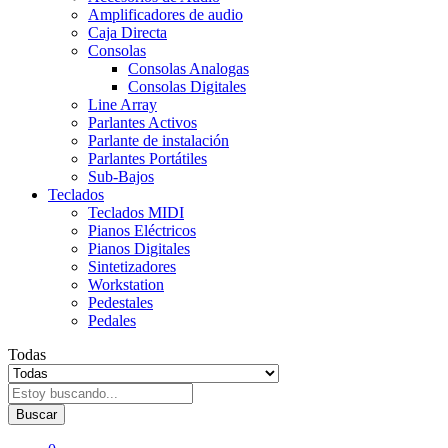
Amplificadores de audio
Caja Directa
Consolas
Consolas Analogas
Consolas Digitales
Line Array
Parlantes Activos
Parlante de instalación
Parlantes Portátiles
Sub-Bajos
Teclados
Teclados MIDI
Pianos Eléctricos
Pianos Digitales
Sintetizadores
Workstation
Pedestales
Pedales
Todas
Buscar