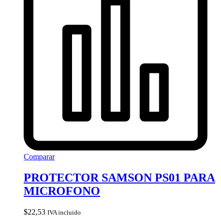
Comparar
PROTECTOR SAMSON PS01 PARA
MICROFONO
$
22,53
IVA incluido