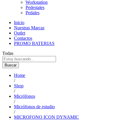
Workstation
Pedestales
Pedales
Inicio
Nuestras Marcas
Outlet
Contactos
PROMO BATERIAS
Todas
Buscar
Home
/
Shop
/
Micrófonos
/
Micrófonos de estudio
/
MICROFONO ICON DYNAMIC