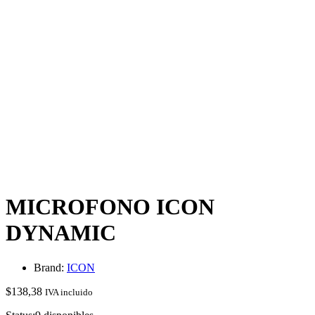
MICROFONO ICON
DYNAMIC
Brand:
ICON
$
138,38
IVA incluido