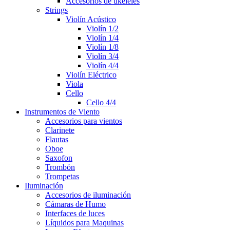
Accesorios de ukeleles
Strings
Violín Acústico
Violín 1/2
Violín 1/4
Violín 1/8
Violín 3/4
Violín 4/4
Violín Eléctrico
Viola
Cello
Cello 4/4
Instrumentos de Viento
Accesorios para vientos
Clarinete
Flautas
Oboe
Saxofon
Trombón
Trompetas
Iluminación
Accesorios de iluminación
Cámaras de Humo
Interfaces de luces
Líquidos para Maquinas