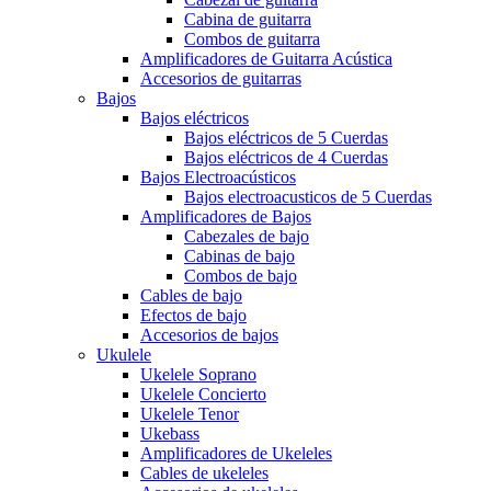
Cabina de guitarra
Combos de guitarra
Amplificadores de Guitarra Acústica
Accesorios de guitarras
Bajos
Bajos eléctricos
Bajos eléctricos de 5 Cuerdas
Bajos eléctricos de 4 Cuerdas
Bajos Electroacústicos
Bajos electroacusticos de 5 Cuerdas
Amplificadores de Bajos
Cabezales de bajo
Cabinas de bajo
Combos de bajo
Cables de bajo
Efectos de bajo
Accesorios de bajos
Ukulele
Ukelele Soprano
Ukelele Concierto
Ukelele Tenor
Ukebass
Amplificadores de Ukeleles
Cables de ukeleles