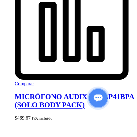
Comparar
MICRÓFONO AUDIX R41 AP41BPA
(SOLO BODY PACK)
$
469,67
IVA incluido