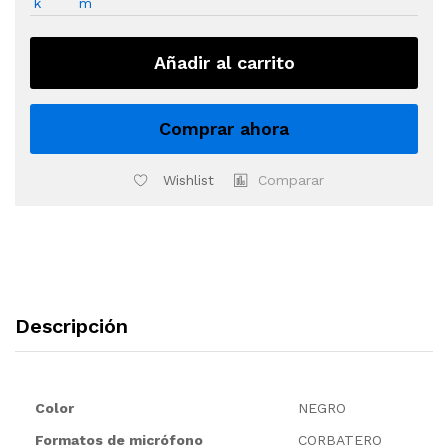
CON
CONECTOR
P3
Añadir al carrito
quantity
Comprar ahora
Wishlist
Comparar
Descripción
Color
NEGRO
Formatos de micrófono
CORBATERO