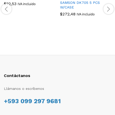
SAMSON DK705 5 PCS
$
22,53
IVA incluido
W/CASE
$
272,48
IVA incluido
Contáctanos
Llámanos o escríbenos
+593 099 297 9681