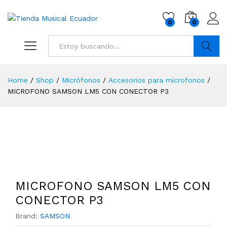
0
0
Buscar
Home
/
Shop
/
Micrófonos
/
Accesorios para microfonos
/
MICROFONO SAMSON LM5 CON CONECTOR P3
MICROFONO SAMSON LM5 CON
CONECTOR P3
Brand:
SAMSON