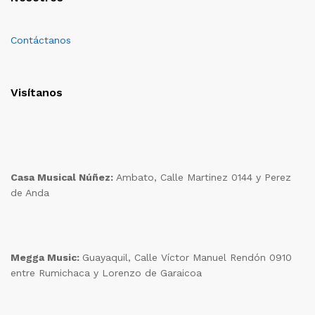
Contáctanos
Visítanos
Casa Musical Núñez:
Ambato, Calle Martinez 0144 y Perez
de Anda
Megga Music:
Guayaquil, Calle Víctor Manuel Rendón 0910
entre Rumichaca y Lorenzo de Garaicoa