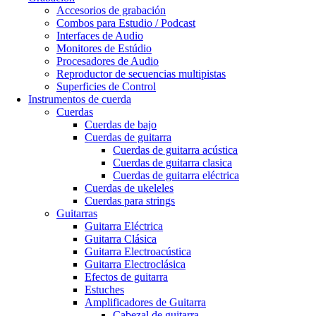
Accesorios de grabación
Combos para Estudio / Podcast
Interfaces de Audio
Monitores de Estúdio
Procesadores de Audio
Reproductor de secuencias multipistas
Superficies de Control
Instrumentos de cuerda
Cuerdas
Cuerdas de bajo
Cuerdas de guitarra
Cuerdas de guitarra acústica
Cuerdas de guitarra clasica
Cuerdas de guitarra eléctrica
Cuerdas de ukeleles
Cuerdas para strings
Guitarras
Guitarra Eléctrica
Guitarra Clásica
Guitarra Electroacústica
Guitarra Electroclásica
Efectos de guitarra
Estuches
Amplificadores de Guitarra
Cabezal de guitarra