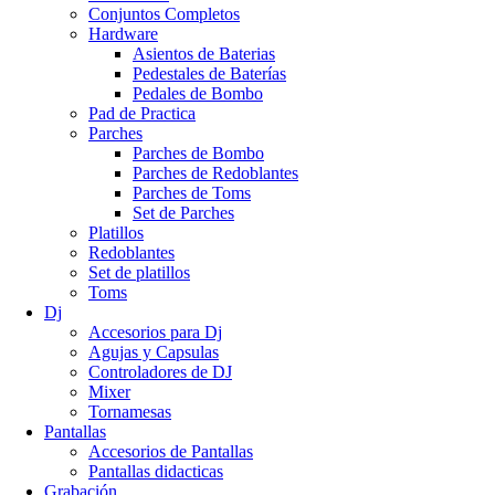
Conjuntos Completos
Hardware
Asientos de Baterias
Pedestales de Baterías
Pedales de Bombo
Pad de Practica
Parches
Parches de Bombo
Parches de Redoblantes
Parches de Toms
Set de Parches
Platillos
Redoblantes
Set de platillos
Toms
Dj
Accesorios para Dj
Agujas y Capsulas
Controladores de DJ
Mixer
Tornamesas
Pantallas
Accesorios de Pantallas
Pantallas didacticas
Grabación