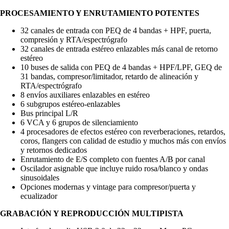
PROCESAMIENTO Y ENRUTAMIENTO POTENTES
32 canales de entrada con PEQ de 4 bandas + HPF, puerta,
compresión y RTA/espectrógrafo
32 canales de entrada estéreo enlazables más canal de retorno
estéreo
10 buses de salida con PEQ de 4 bandas + HPF/LPF, GEQ de
31 bandas, compresor/limitador, retardo de alineación y
RTA/espectrógrafo
8 envíos auxiliares enlazables en estéreo
6 subgrupos estéreo-enlazables
Bus principal L/R
6 VCA y 6 grupos de silenciamiento
4 procesadores de efectos estéreo con reverberaciones, retardos,
coros, flangers con calidad de estudio y muchos más con envíos
y retornos dedicados
Enrutamiento de E/S completo con fuentes A/B por canal
Oscilador asignable que incluye ruido rosa/blanco y ondas
sinusoidales
Opciones modernas y vintage para compresor/puerta y
ecualizador
GRABACIÓN Y REPRODUCCIÓN MULTIPISTA