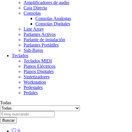
Amplificadores de audio
Caja Directa
Consolas
Consolas Analogas
Consolas Digitales
Line Array
Parlantes Activos
Parlante de instalación
Parlantes Portátiles
Sub-Bajos
Teclados
Teclados MIDI
Pianos Eléctricos
Pianos Digitales
Sintetizadores
Workstation
Pedestales
Pedales
Todas
Buscar
0