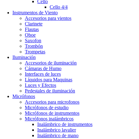
Cello
Cello 4/4
Instrumentos de Viento
Accesorios para vientos
Clarinete
Flautas
Oboe
Saxofon
Trombón
Trompetas
Iluminación
Accesorios de iluminación
Cámaras de Humo
Interfaces de luces
Líquidos para Maquinas
Luces y Efectos
Pedestales de iluminación
Micrófonos
Accesorios para microfonos
Micrófonos de estudio
Micrófonos de instrumentos
Micrófonos inalámbricos
Inalámbrico de instrumentos
Inalámbrico lavalier
Inalámbrico de mano