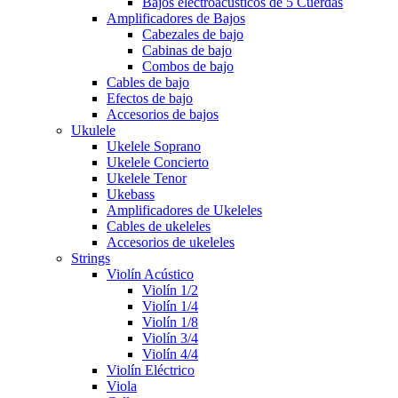
Bajos electroacusticos de 5 Cuerdas
Amplificadores de Bajos
Cabezales de bajo
Cabinas de bajo
Combos de bajo
Cables de bajo
Efectos de bajo
Accesorios de bajos
Ukulele
Ukelele Soprano
Ukelele Concierto
Ukelele Tenor
Ukebass
Amplificadores de Ukeleles
Cables de ukeleles
Accesorios de ukeleles
Strings
Violín Acústico
Violín 1/2
Violín 1/4
Violín 1/8
Violín 3/4
Violín 4/4
Violín Eléctrico
Viola