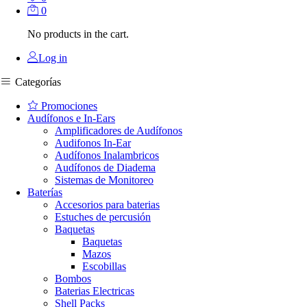
0
No products in the cart.
Log in
Categorías
Promociones
Audífonos e In-Ears
Amplificadores de Audífonos
Audifonos In-Ear
Audífonos Inalambricos
Audífonos de Diadema
Sistemas de Monitoreo
Baterías
Accesorios para baterias
Estuches de percusión
Baquetas
Baquetas
Mazos
Escobillas
Bombos
Baterias Electricas
Shell Packs