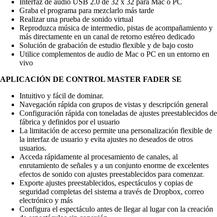
Interfaz de audio USB 2.0 de 32 x 32 para Mac o PC
Graba el programa para mezclarlo más tarde
Realizar una prueba de sonido virtual
Reproduzca música de intermedio, pistas de acompañamiento y
más directamente en un canal de retorno estéreo dedicado
Solución de grabación de estudio flexible y de bajo costo
Utilice complementos de audio de Mac o PC en un entorno en
vivo
APLICACIÓN DE CONTROL MASTER FADER SE
Intuitivo y fácil de dominar.
Navegación rápida con grupos de vistas y descripción general
Configuración rápida con toneladas de ajustes preestablecidos de
fábrica y definidos por el usuario
La limitación de acceso permite una personalización flexible de
la interfaz de usuario y evita ajustes no deseados de otros
usuarios.
Acceda rápidamente al procesamiento de canales, al
enrutamiento de señales y a un conjunto enorme de excelentes
efectos de sonido con ajustes preestablecidos para comenzar.
Exporte ajustes preestablecidos, espectáculos y copias de
seguridad completas del sistema a través de Dropbox, correo
electrónico y más
Configura el espectáculo antes de llegar al lugar con la creación