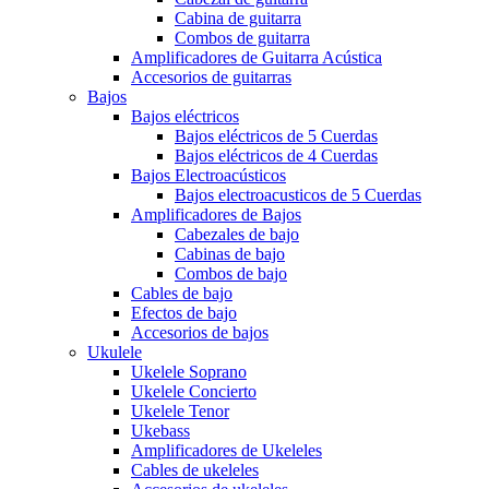
Cabina de guitarra
Combos de guitarra
Amplificadores de Guitarra Acústica
Accesorios de guitarras
Bajos
Bajos eléctricos
Bajos eléctricos de 5 Cuerdas
Bajos eléctricos de 4 Cuerdas
Bajos Electroacústicos
Bajos electroacusticos de 5 Cuerdas
Amplificadores de Bajos
Cabezales de bajo
Cabinas de bajo
Combos de bajo
Cables de bajo
Efectos de bajo
Accesorios de bajos
Ukulele
Ukelele Soprano
Ukelele Concierto
Ukelele Tenor
Ukebass
Amplificadores de Ukeleles
Cables de ukeleles