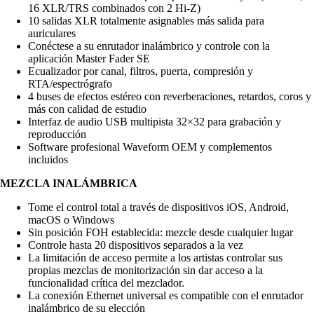
16 XLR/TRS combinados con 2 Hi-Z)
10 salidas XLR totalmente asignables más salida para
auriculares
Conéctese a su enrutador inalámbrico y controle con la
aplicación Master Fader SE
Ecualizador por canal, filtros, puerta, compresión y
RTA/espectrógrafo
4 buses de efectos estéreo con reverberaciones, retardos, coros y
más con calidad de estudio
Interfaz de audio USB multipista 32×32 para grabación y
reproducción
Software profesional Waveform OEM y complementos
incluidos
MEZCLA INALÁMBRICA
Tome el control total a través de dispositivos iOS, Android,
macOS o Windows
Sin posición FOH establecida: mezcle desde cualquier lugar
Controle hasta 20 dispositivos separados a la vez
La limitación de acceso permite a los artistas controlar sus
propias mezclas de monitorización sin dar acceso a la
funcionalidad crítica del mezclador.
La conexión Ethernet universal es compatible con el enrutador
inalámbrico de su elección