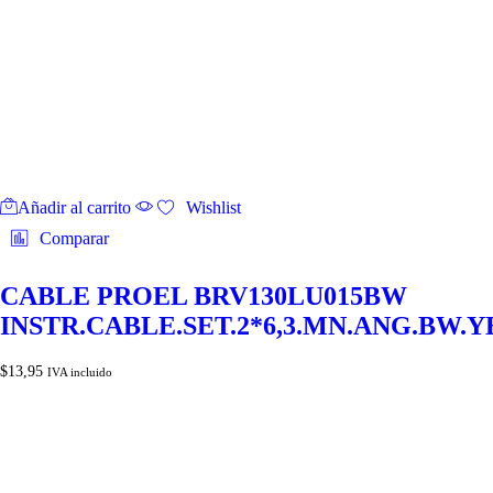
Añadir al carrito
Wishlist
Comparar
CABLE PROEL BRV130LU015BW
INSTR.CABLE.SET.2*6,3.MN.ANG.BW.
$
13,95
IVA incluido