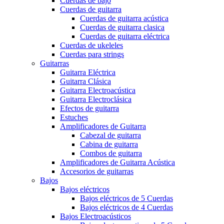
Cuerdas de bajo
Cuerdas de guitarra
Cuerdas de guitarra acústica
Cuerdas de guitarra clasica
Cuerdas de guitarra eléctrica
Cuerdas de ukeleles
Cuerdas para strings
Guitarras
Guitarra Eléctrica
Guitarra Clásica
Guitarra Electroacústica
Guitarra Electroclásica
Efectos de guitarra
Estuches
Amplificadores de Guitarra
Cabezal de guitarra
Cabina de guitarra
Combos de guitarra
Amplificadores de Guitarra Acústica
Accesorios de guitarras
Bajos
Bajos eléctricos
Bajos eléctricos de 5 Cuerdas
Bajos eléctricos de 4 Cuerdas
Bajos Electroacústicos