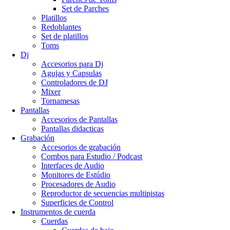
Set de Parches
Platillos
Redoblantes
Set de platillos
Toms
Dj
Accesorios para Dj
Agujas y Capsulas
Controladores de DJ
Mixer
Tornamesas
Pantallas
Accesorios de Pantallas
Pantallas didacticas
Grabación
Accesorios de grabación
Combos para Estudio / Podcast
Interfaces de Audio
Monitores de Estúdio
Procesadores de Audio
Reproductor de secuencias multipistas
Superficies de Control
Instrumentos de cuerda
Cuerdas