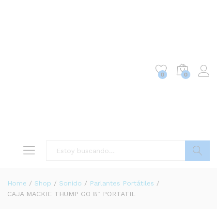
0
0
Buscar
Home
/
Shop
/
Sonido
/
Parlantes Portátiles
/
CAJA MACKIE THUMP GO 8″ PORTATIL