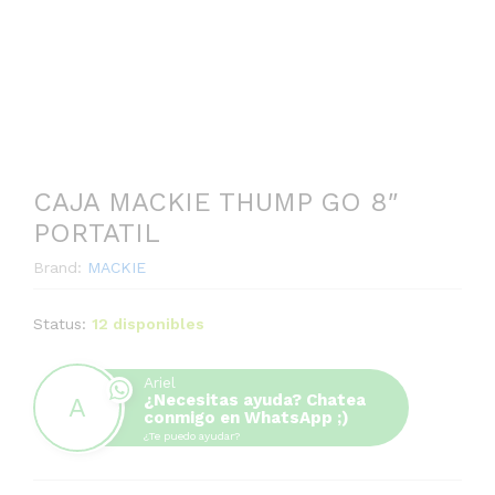
CAJA MACKIE THUMP GO 8″
PORTATIL
Brand:
MACKIE
Status:
12 disponibles
Ariel
¿Necesitas ayuda? Chatea
conmigo en WhatsApp ;)
¿Te puedo ayudar?