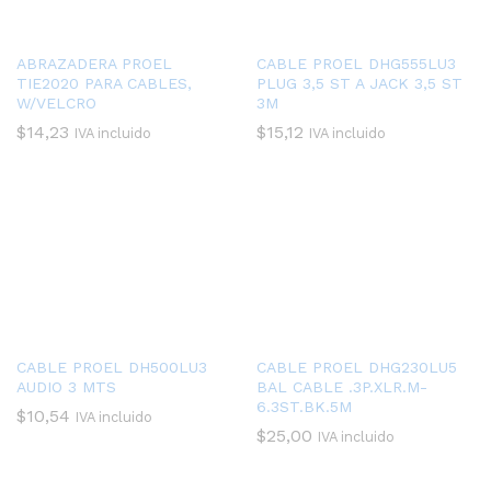
ABRAZADERA PROEL
CABLE PROEL DHG555LU3
TIE2020 PARA CABLES,
PLUG 3,5 ST A JACK 3,5 ST
W/VELCRO
3M
$
14,23
$
15,12
IVA incluido
IVA incluido
CABLE PROEL DH500LU3
CABLE PROEL DHG230LU5
AUDIO 3 MTS
BAL CABLE .3P.XLR.M-
6.3ST.BK.5M
$
10,54
IVA incluido
$
25,00
IVA incluido