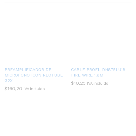
PREAMPLIFICADOR DE
CABLE PROEL DH875LU18
MICROFONO ICON REOTUBE
FIRE WIRE 1.8M
G2X
$
10,25
IVA incluido
$
160,20
IVA incluido