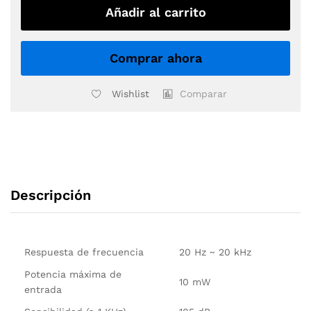
6
Añadir al carrito
quantity
Comprar ahora
Wishlist
Comparar
Descripción
Respuesta de frecuencia
20 Hz ~ 20 kHz
Potencia máxima de
10 mW
entrada