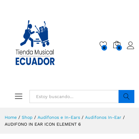
0
0
Buscar
Home
/
Shop
/
Audífonos e In-Ears
/
Audifonos In-Ear
/
AUDIFONO IN EAR ICON ELEMENT 6