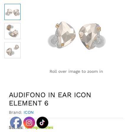
Roll over image to zoom in
AUDIFONO IN EAR ICON
ELEMENT 6
Brand:
ICON
Status:
15 disponibles