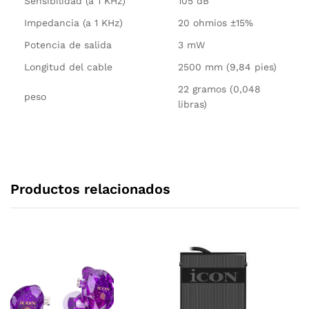
Sensibilidad (a 1 KHz)
105 dB
Impedancia (a 1 KHz)
20 ohmios ±15%
Potencia de salida
3 mW
Longitud del cable
2500 mm (9,84 pies)
22 gramos (0,048
peso
libras)
Productos relacionados