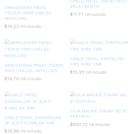
CABLE PROEL DH530 1/4 ST
2RCA 1.80MTS
ABRAZADERA PROEL
TIE2020 PARA CABLES,
$
11,77
IVA incluido
W/VELCRO
$
14,23
IVA incluido
CABLE PROEL DH875LU18
FIRE WIRE 1.8M
ABRAZADERA PROEL TIE1012
PARA CABLES, W/VELCRO
$
10,25
IVA incluido
$
10,70
IVA incluido
CAJA MACKIE THUMP GO 8″
PORTATIL
CABLE PROEL DHG200LU10
3P XLR F 6,3MN BK 10M
$
650,72
IVA incluido
$
35,96
IVA incluido