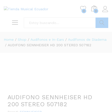
0
0
Buscar
Home
/
Shop
/
Audífonos e In-Ears
/
Audífonos de Diadema
/
AUDIFONO SENNHEISER HD 200 STEREO 507182
AUDIFONO SENNHEISER HD
200 STEREO 507182