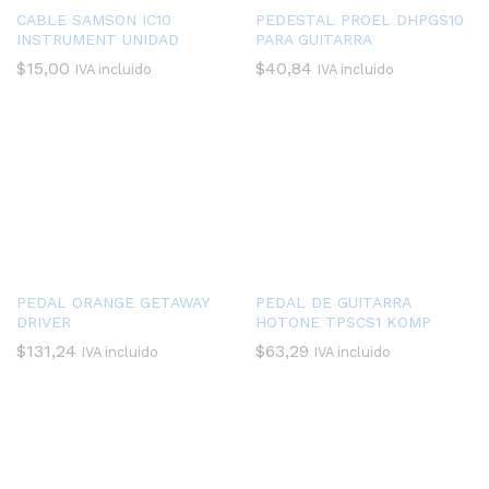
CABLE SAMSON IC10
PEDESTAL PROEL DHPGS10
INSTRUMENT UNIDAD
PARA GUITARRA
$
15,00
$
40,84
IVA incluido
IVA incluido
PEDAL ORANGE GETAWAY
PEDAL DE GUITARRA
DRIVER
HOTONE TPSCS1 KOMP
$
131,24
$
63,29
IVA incluido
IVA incluido