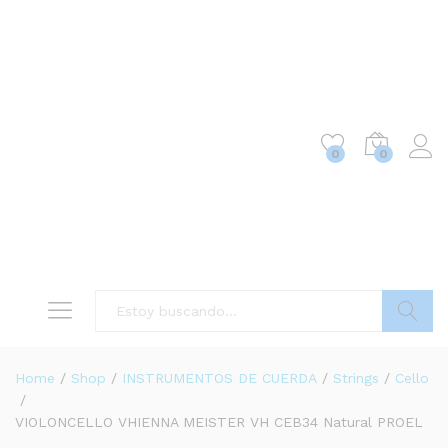
0
0
Buscar
Home
/
Shop
/
INSTRUMENTOS DE CUERDA
/
Strings
/
Cello
/
VIOLONCELLO VHIENNA MEISTER VH CEB34 Natural PROEL