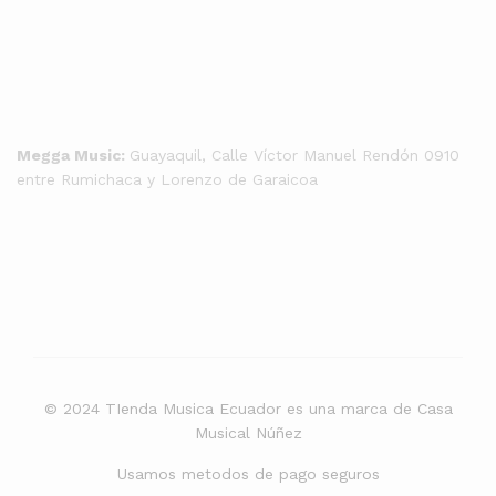
Megga Music:
Guayaquil, Calle Víctor Manuel Rendón 0910
entre Rumichaca y Lorenzo de Garaicoa
© 2024 TIenda Musica Ecuador es una marca de Casa
Musical Núñez
Usamos metodos de pago seguros