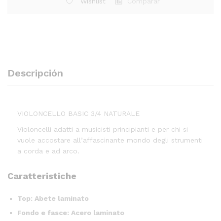
Wishlist
Comparar
Descripción
VIOLONCELLO BASIC 3/4 NATURALE
Violoncelli adatti a musicisti principianti e per chi si
vuole accostare all’affascinante mondo degli strumenti
a corda e ad arco.
Caratteristiche
Top: Abete laminato
Fondo e fasce: Acero laminato