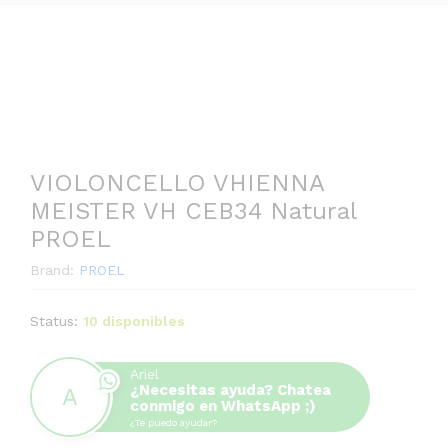
VIOLONCELLO VHIENNA
MEISTER VH CEB34 Natural
PROEL
Brand:
PROEL
Status:
10 disponibles
Ariel
¿Necesitas ayuda? Chatea
conmigo en WhatsApp ;)
¿Te puedo ayudar?