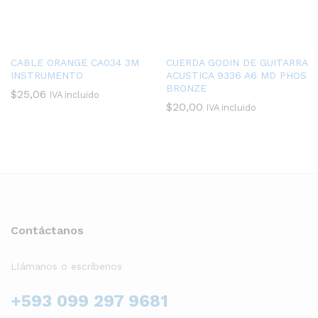
CABLE ORANGE CA034 3M
CUERDA GODIN DE GUITARRA
INSTRUMENTO
ACUSTICA 9336 A6 MD PHOS
BRONZE
$
25,06
IVA incluido
$
20,00
IVA incluido
Contáctanos
Llámanos o escríbenos
+593 099 297 9681