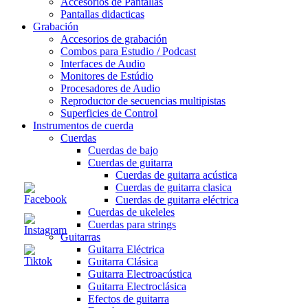
Accesorios de Pantallas
Pantallas didacticas
Grabación
Accesorios de grabación
Combos para Estudio / Podcast
Interfaces de Audio
Monitores de Estúdio
Procesadores de Audio
Reproductor de secuencias multipistas
Superficies de Control
Instrumentos de cuerda
Cuerdas
Cuerdas de bajo
Cuerdas de guitarra
Cuerdas de guitarra acústica
Cuerdas de guitarra clasica
Cuerdas de guitarra eléctrica
Cuerdas de ukeleles
Cuerdas para strings
Guitarras
Guitarra Eléctrica
Guitarra Clásica
Guitarra Electroacústica
Guitarra Electroclásica
Efectos de guitarra