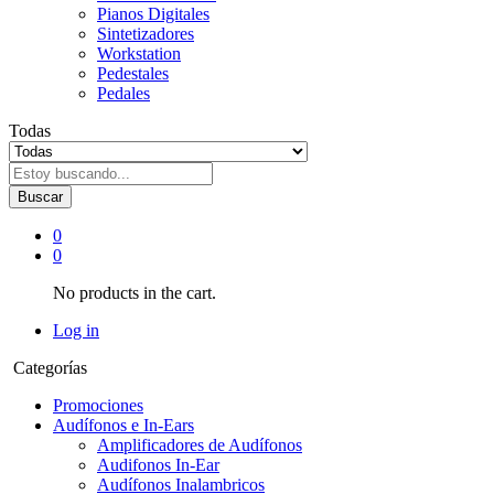
Pianos Digitales
Sintetizadores
Workstation
Pedestales
Pedales
Todas
Buscar
0
0
No products in the cart.
Log in
Categorías
Promociones
Audífonos e In-Ears
Amplificadores de Audífonos
Audifonos In-Ear
Audífonos Inalambricos