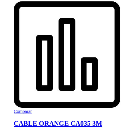
Comparar
CABLE ORANGE CA035 3M