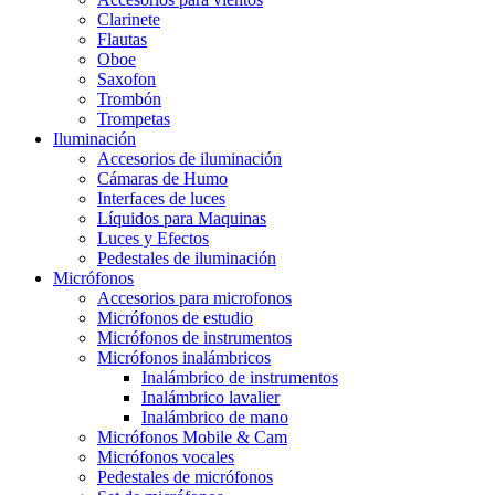
Clarinete
Flautas
Oboe
Saxofon
Trombón
Trompetas
Iluminación
Accesorios de iluminación
Cámaras de Humo
Interfaces de luces
Líquidos para Maquinas
Luces y Efectos
Pedestales de iluminación
Micrófonos
Accesorios para microfonos
Micrófonos de estudio
Micrófonos de instrumentos
Micrófonos inalámbricos
Inalámbrico de instrumentos
Inalámbrico lavalier
Inalámbrico de mano
Micrófonos Mobile & Cam
Micrófonos vocales
Pedestales de micrófonos