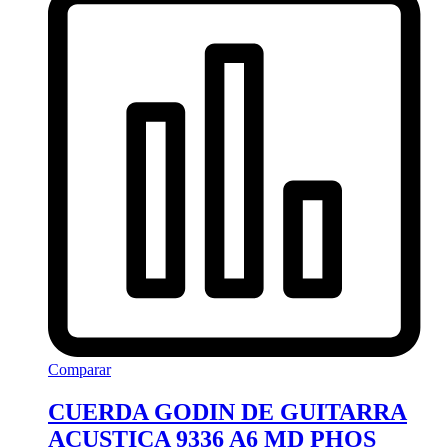
Comparar
CUERDA GODIN DE GUITARRA
ACUSTICA 9336 A6 MD PHOS