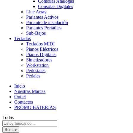
Consolas Analogas
Consolas Digitales
Line Array
Parlantes Activos
Parlante de instalación
Parlantes Portátiles
Sub-Bajos
Teclados
Teclados MIDI
Pianos Eléctricos
Pianos Digitales
Sintetizadores
Workstation
Pedestales
Pedales
Inicio
Nuestras Marcas
Outlet
Contactos
PROMO BATERIAS
Todas
Buscar