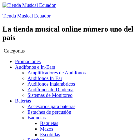
Tienda Musical Ecuador
La tienda musical online número uno del
país
Categorías
Promociones
Audífonos e In-Ears
Amplificadores de Audífonos
Audifonos In-Ear
Audífonos Inalambricos
Audífonos de Diadema
Sistemas de Monitoreo
Baterías
Accesorios para baterias
Estuches de percusión
Baquetas
Baquetas
Mazos
Escobillas