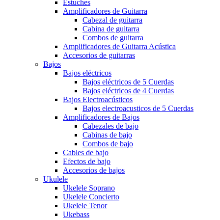
Estuches
Amplificadores de Guitarra
Cabezal de guitarra
Cabina de guitarra
Combos de guitarra
Amplificadores de Guitarra Acústica
Accesorios de guitarras
Bajos
Bajos eléctricos
Bajos eléctricos de 5 Cuerdas
Bajos eléctricos de 4 Cuerdas
Bajos Electroacústicos
Bajos electroacusticos de 5 Cuerdas
Amplificadores de Bajos
Cabezales de bajo
Cabinas de bajo
Combos de bajo
Cables de bajo
Efectos de bajo
Accesorios de bajos
Ukulele
Ukelele Soprano
Ukelele Concierto
Ukelele Tenor
Ukebass