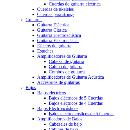
Cuerdas de guitarra eléctrica
Cuerdas de ukeleles
Cuerdas para strings
Guitarras
Guitarra Eléctrica
Guitarra Clásica
Guitarra Electroacústica
Guitarra Electroclásica
Efectos de guitarra
Estuches
Amplificadores de Guitarra
Cabezal de guitarra
Cabina de guitarra
Combos de guitarra
Amplificadores de Guitarra Acústica
Accesorios de guitarras
Bajos
Bajos eléctricos
Bajos eléctricos de 5 Cuerdas
Bajos eléctricos de 4 Cuerdas
Bajos Electroacústicos
Bajos electroacusticos de 5 Cuerdas
Amplificadores de Bajos
Cabezales de bajo
Cabinas de bajo