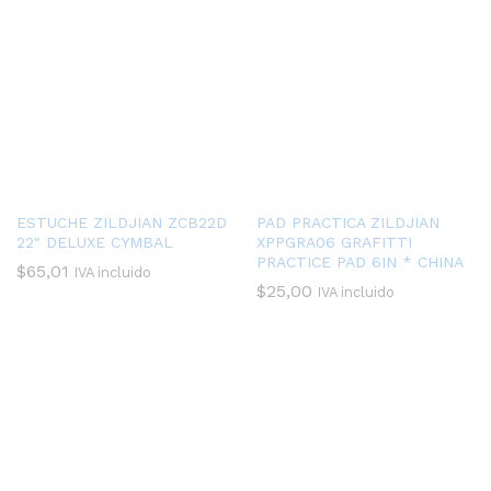
ESTUCHE ZILDJIAN ZCB22D
PAD PRACTICA ZILDJIAN
22″ DELUXE CYMBAL
XPPGRA06 GRAFITTI
PRACTICE PAD 6IN * CHINA
$
65,01
IVA incluido
$
25,00
IVA incluido