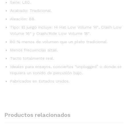
Serie: L80.
Acabado: Tradicional.
Aleación: B8.
Tipo: El juego incluye: Hi Hat Low Volume 14″, Crash Low
Volume 16″ y Crash/Ride Low Volume 18″.
80 % menos de volumen que un plato tradicional.
Menos frecuencias altas.
Tacto totalmente real.
Ideales para ensayos, conciertos “unplugged” o donde se
requiera un sonido de percusión bajo.
Fabricados en Estados Unidos.
Productos relacionados