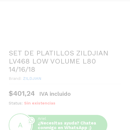
SET DE PLATILLOS ZILDJIAN
LV468 LOW VOLUME L80
14/16/18
Brand:
ZILDJIAN
$
401,24
IVA incluido
Status:
Sin existencias
Ariel
¿Necesitas ayuda? Chatea
conmigo en WhatsApp ;)