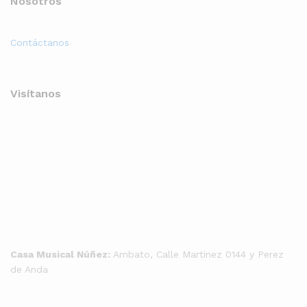
Nosotros
Contáctanos
Visítanos
Casa Musical Núñez:
Ambato, Calle Martinez 0144 y Perez
de Anda