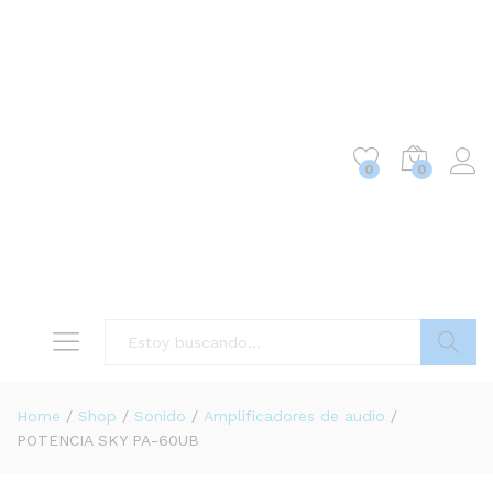
0
0
Buscar
Home
/
Shop
/
Sonido
/
Amplificadores de audio
/
POTENCIA SKY PA-60UB