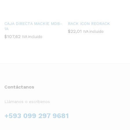
CAJA DIRECTA MACKIE MDB-
RACK ICON REORACK
1A
$
22,01
IVA incluido
$
107,62
IVA incluido
Contáctanos
Llámanos o escríbenos
+593 099 297 9681