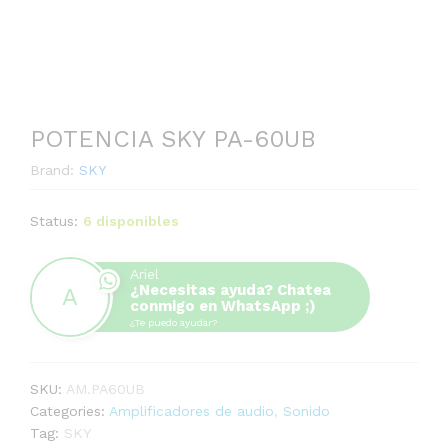
POTENCIA SKY PA-60UB
Brand:
SKY
Status:
6 disponibles
Ariel
¿Necesitas ayuda? Chatea
conmigo en WhatsApp ;)
¿Te puedo ayudar?
SKU:
AM.PA60UB
Categories:
Amplificadores de audio
,
Sonido
Tag:
SKY