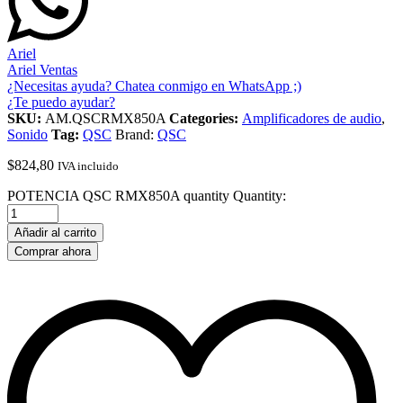
Ariel
Ariel Ventas
¿Necesitas ayuda? Chatea conmigo en WhatsApp ;)
¿Te puedo ayudar?
SKU:
AM.QSCRMX850A
Categories:
Amplificadores de audio
,
Sonido
Tag:
QSC
Brand:
QSC
$
824,80
IVA incluido
POTENCIA QSC RMX850A quantity
Quantity:
Añadir al carrito
Comprar ahora