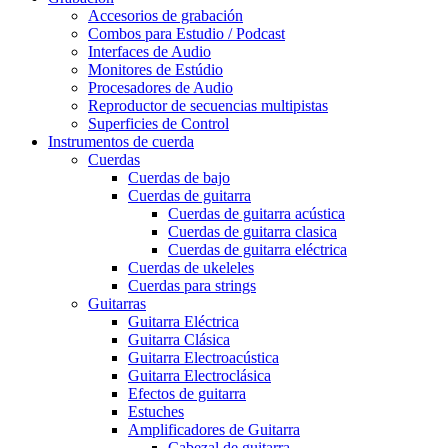
Accesorios de grabación
Combos para Estudio / Podcast
Interfaces de Audio
Monitores de Estúdio
Procesadores de Audio
Reproductor de secuencias multipistas
Superficies de Control
Instrumentos de cuerda
Cuerdas
Cuerdas de bajo
Cuerdas de guitarra
Cuerdas de guitarra acústica
Cuerdas de guitarra clasica
Cuerdas de guitarra eléctrica
Cuerdas de ukeleles
Cuerdas para strings
Guitarras
Guitarra Eléctrica
Guitarra Clásica
Guitarra Electroacústica
Guitarra Electroclásica
Efectos de guitarra
Estuches
Amplificadores de Guitarra
Cabezal de guitarra