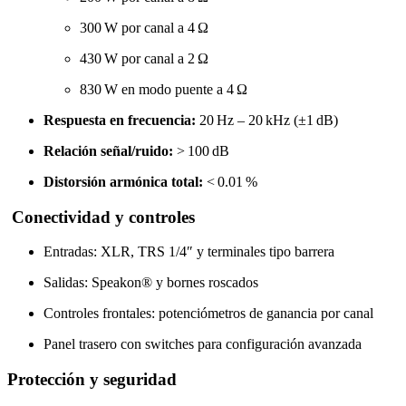
300 W por canal a 4 Ω
430 W por canal a 2 Ω
830 W en modo puente a 4 Ω
Respuesta en frecuencia:
20 Hz – 20 kHz (±1 dB)
Relación señal/ruido:
> 100 dB
Distorsión armónica total:
< 0.01 %
Conectividad y controles
Entradas: XLR, TRS 1/4″ y terminales tipo barrera
Salidas: Speakon® y bornes roscados
Controles frontales: potenciómetros de ganancia por canal
Panel trasero con switches para configuración avanzada
Protección y seguridad