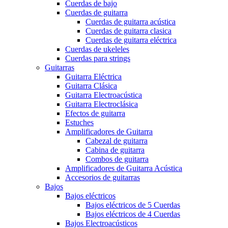
Cuerdas de bajo
Cuerdas de guitarra
Cuerdas de guitarra acústica
Cuerdas de guitarra clasica
Cuerdas de guitarra eléctrica
Cuerdas de ukeleles
Cuerdas para strings
Guitarras
Guitarra Eléctrica
Guitarra Clásica
Guitarra Electroacústica
Guitarra Electroclásica
Efectos de guitarra
Estuches
Amplificadores de Guitarra
Cabezal de guitarra
Cabina de guitarra
Combos de guitarra
Amplificadores de Guitarra Acústica
Accesorios de guitarras
Bajos
Bajos eléctricos
Bajos eléctricos de 5 Cuerdas
Bajos eléctricos de 4 Cuerdas
Bajos Electroacústicos