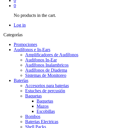
0
0
No products in the cart.
Log in
Categorías
Promociones
Audífonos e In-Ears
Amplificadores de Audífonos
Audifonos In-Ear
Audífonos Inalambricos
Audífonos de Diadema
Sistemas de Monitoreo
Baterías
Accesorios para baterias
Estuches de percusión
Baquetas
Baquetas
Mazos
Escobillas
Bombos
Baterias Electricas
Shell Packs