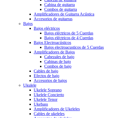
Cabina de guitarra
Combos de guitarra
Amplificadores de Guitarra Acústica
Accesorios de guitarras
Bajos
Bajos eléctricos
Bajos eléctricos de 5 Cuerdas
Bajos eléctricos de 4 Cuerdas
Bajos Electroacústicos
Bajos electroacusticos de 5 Cuerdas
Amplificadores de Bajos
Cabezales de bajo
Cabinas de bajo
Combos de bajo
Cables de bajo
Efectos de bajo
Accesorios de bajos
Ukulele
Ukelele Soprano
Ukelele Concierto
Ukelele Tenor
Ukebass
Amplificadores de Ukeleles
Cables de ukeleles