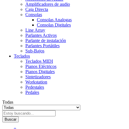
Amplificadores de audio
Caja Directa
Consolas
Consolas Analogas
Consolas Digitales
Line Array
Parlantes Activos
Parlante de instalación
Parlantes Portátiles
Sub-Bajos
Teclados
Teclados MIDI
Pianos Eléctricos
Pianos Digitales
Sintetizadores
Workstation
Pedestales
Pedales
Todas
Buscar