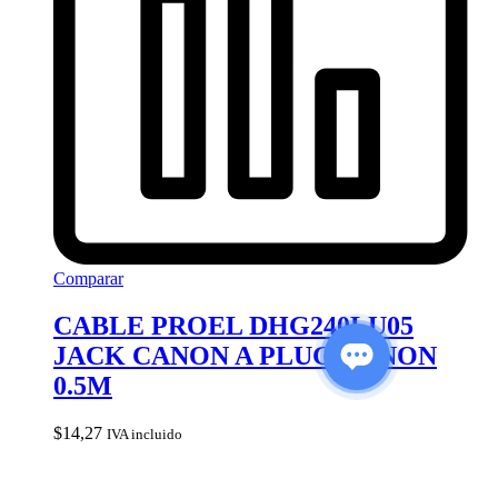
Comparar
CABLE PROEL DHG240LU05
JACK CANON A PLUG CANON
0.5M
$
14,27
IVA incluido