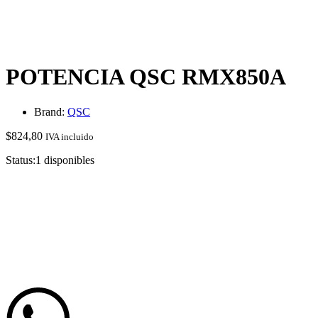
POTENCIA QSC RMX850A
Brand:
QSC
$
824,80
IVA incluido
Status:
1 disponibles