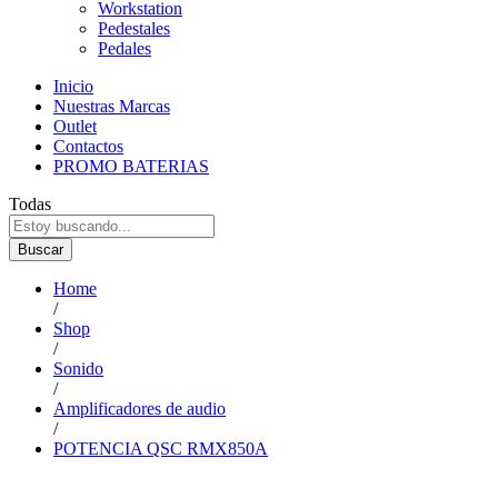
Workstation
Pedestales
Pedales
Inicio
Nuestras Marcas
Outlet
Contactos
PROMO BATERIAS
Todas
Buscar
Home
/
Shop
/
Sonido
/
Amplificadores de audio
/
POTENCIA QSC RMX850A