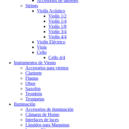
Accesorios de ukeleles
Strings
Violín Acústico
Violín 1/2
Violín 1/4
Violín 1/8
Violín 3/4
Violín 4/4
Violín Eléctrico
Viola
Cello
Cello 4/4
Instrumentos de Viento
Accesorios para vientos
Clarinete
Flautas
Oboe
Saxofon
Trombón
Trompetas
Iluminación
Accesorios de iluminación
Cámaras de Humo
Interfaces de luces
Líquidos para Maquinas