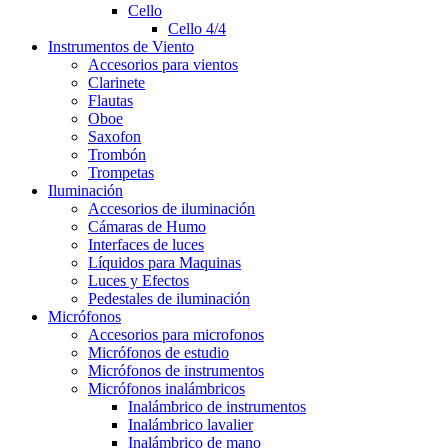
Cello
Cello 4/4
Instrumentos de Viento
Accesorios para vientos
Clarinete
Flautas
Oboe
Saxofon
Trombón
Trompetas
Iluminación
Accesorios de iluminación
Cámaras de Humo
Interfaces de luces
Líquidos para Maquinas
Luces y Efectos
Pedestales de iluminación
Micrófonos
Accesorios para microfonos
Micrófonos de estudio
Micrófonos de instrumentos
Micrófonos inalámbricos
Inalámbrico de instrumentos
Inalámbrico lavalier
Inalámbrico de mano