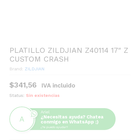
PLATILLO ZILDJIAN Z40114 17″ Z
CUSTOM CRASH
Brand:
ZILDJIAN
$
341,56
IVA incluido
Status:
Sin existencias
Ariel
¿Necesitas ayuda? Chatea
conmigo en WhatsApp ;)
¿Te puedo ayudar?