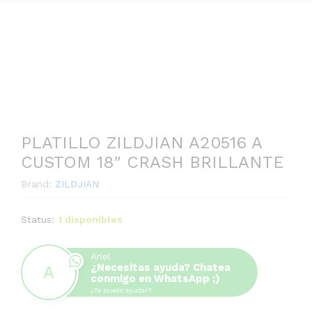
PLATILLO ZILDJIAN A20516 A
CUSTOM 18″ CRASH BRILLANTE
Brand:
ZILDJIAN
Status:
1 disponibles
Ariel
¿Necesitas ayuda? Chatea
conmigo en WhatsApp ;)
¿Te puedo ayudar?