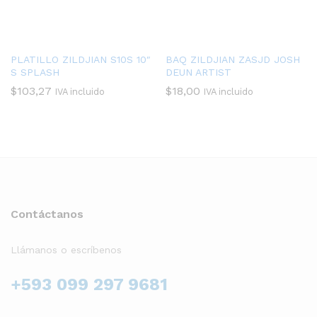
PLATILLO ZILDJIAN S10S 10″
BAQ ZILDJIAN ZASJD JOSH
S SPLASH
DEUN ARTIST
$
103,27
$
18,00
IVA incluido
IVA incluido
Contáctanos
Llámanos o escríbenos
+593 099 297 9681