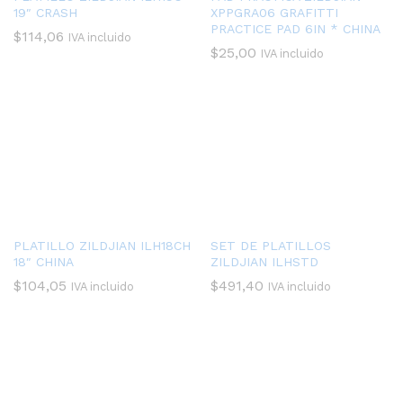
19″ CRASH
XPPGRA06 GRAFITTI
PRACTICE PAD 6IN * CHINA
$
114,06
IVA incluido
$
25,00
IVA incluido
PLATILLO ZILDJIAN ILH18CH
SET DE PLATILLOS
18″ CHINA
ZILDJIAN ILHSTD
$
104,05
$
491,40
IVA incluido
IVA incluido