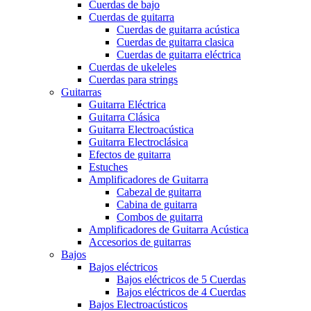
Cuerdas de bajo
Cuerdas de guitarra
Cuerdas de guitarra acústica
Cuerdas de guitarra clasica
Cuerdas de guitarra eléctrica
Cuerdas de ukeleles
Cuerdas para strings
Guitarras
Guitarra Eléctrica
Guitarra Clásica
Guitarra Electroacústica
Guitarra Electroclásica
Efectos de guitarra
Estuches
Amplificadores de Guitarra
Cabezal de guitarra
Cabina de guitarra
Combos de guitarra
Amplificadores de Guitarra Acústica
Accesorios de guitarras
Bajos
Bajos eléctricos
Bajos eléctricos de 5 Cuerdas
Bajos eléctricos de 4 Cuerdas
Bajos Electroacústicos