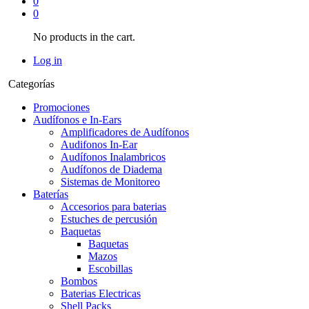
0
0
No products in the cart.
Log in
Categorías
Promociones
Audífonos e In-Ears
Amplificadores de Audífonos
Audifonos In-Ear
Audífonos Inalambricos
Audífonos de Diadema
Sistemas de Monitoreo
Baterías
Accesorios para baterias
Estuches de percusión
Baquetas
Baquetas
Mazos
Escobillas
Bombos
Baterias Electricas
Shell Packs