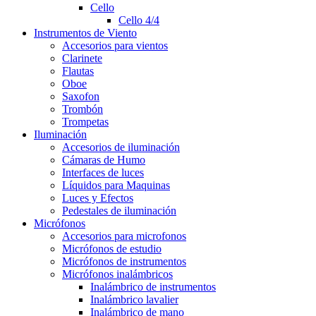
Cello
Cello 4/4
Instrumentos de Viento
Accesorios para vientos
Clarinete
Flautas
Oboe
Saxofon
Trombón
Trompetas
Iluminación
Accesorios de iluminación
Cámaras de Humo
Interfaces de luces
Líquidos para Maquinas
Luces y Efectos
Pedestales de iluminación
Micrófonos
Accesorios para microfonos
Micrófonos de estudio
Micrófonos de instrumentos
Micrófonos inalámbricos
Inalámbrico de instrumentos
Inalámbrico lavalier
Inalámbrico de mano