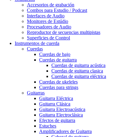
Accesorios de grabación
Combos para Estudio / Podcast
Interfaces de Audio
Monitores de Estúdio
Procesadores de Audio
Reproductor de secuencias multipistas
Superficies de Control
Instrumentos de cuerda
Cuerdas
Cuerdas de bajo
Cuerdas de guitarra
Cuerdas de guitarra acústica
Cuerdas de guitarra clasica
Cuerdas de guitarra eléctrica
Cuerdas de ukeleles
Cuerdas para strings
Guitarras
Guitarra Eléctrica
Guitarra Clásica
Guitarra Electroacústica
Guitarra Electroclásica
Efectos de guitarra
Estuches
Amplificadores de Guitarra
Cabezal de guitarra