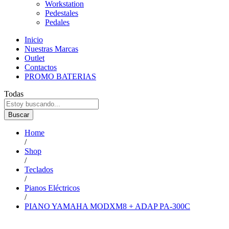
Workstation
Pedestales
Pedales
Inicio
Nuestras Marcas
Outlet
Contactos
PROMO BATERIAS
Todas
Buscar
Home
/
Shop
/
Teclados
/
Pianos Eléctricos
/
PIANO YAMAHA MODXM8 + ADAP PA-300C