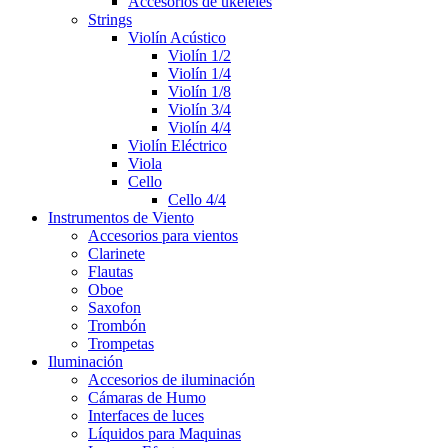
Accesorios de ukeleles
Strings
Violín Acústico
Violín 1/2
Violín 1/4
Violín 1/8
Violín 3/4
Violín 4/4
Violín Eléctrico
Viola
Cello
Cello 4/4
Instrumentos de Viento
Accesorios para vientos
Clarinete
Flautas
Oboe
Saxofon
Trombón
Trompetas
Iluminación
Accesorios de iluminación
Cámaras de Humo
Interfaces de luces
Líquidos para Maquinas