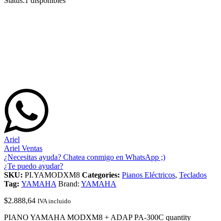
Status:
1 disponibles
Ariel
Ariel Ventas
¿Necesitas ayuda? Chatea conmigo en WhatsApp ;)
¿Te puedo ayudar?
SKU:
PI.YAMODXM8
Categories:
Pianos Eléctricos
,
Teclados
Tag:
YAMAHA
Brand:
YAMAHA
$
2.888,64
IVA incluido
PIANO YAMAHA MODXM8 + ADAP PA-300C quantity