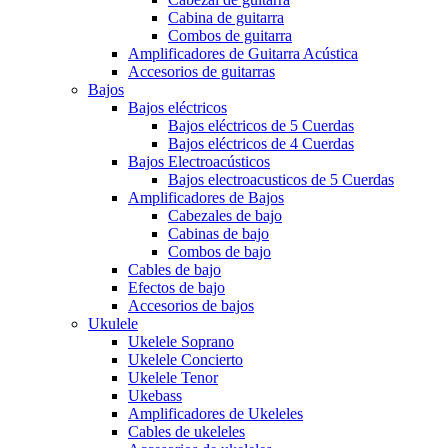
Cabina de guitarra
Combos de guitarra
Amplificadores de Guitarra Acústica
Accesorios de guitarras
Bajos
Bajos eléctricos
Bajos eléctricos de 5 Cuerdas
Bajos eléctricos de 4 Cuerdas
Bajos Electroacústicos
Bajos electroacusticos de 5 Cuerdas
Amplificadores de Bajos
Cabezales de bajo
Cabinas de bajo
Combos de bajo
Cables de bajo
Efectos de bajo
Accesorios de bajos
Ukulele
Ukelele Soprano
Ukelele Concierto
Ukelele Tenor
Ukebass
Amplificadores de Ukeleles
Cables de ukeleles