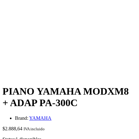
PIANO YAMAHA MODXM8
+ ADAP PA-300C
Brand:
YAMAHA
$
2.888,64
IVA incluido