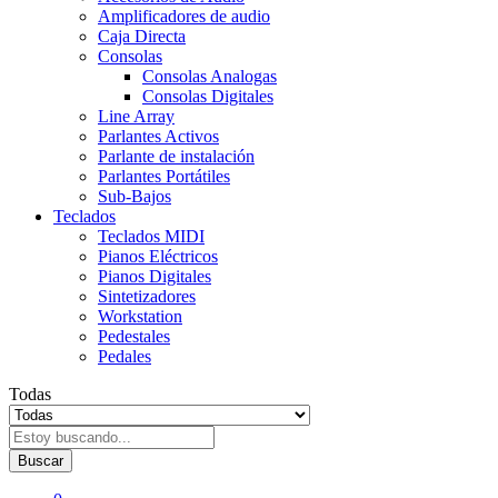
Amplificadores de audio
Caja Directa
Consolas
Consolas Analogas
Consolas Digitales
Line Array
Parlantes Activos
Parlante de instalación
Parlantes Portátiles
Sub-Bajos
Teclados
Teclados MIDI
Pianos Eléctricos
Pianos Digitales
Sintetizadores
Workstation
Pedestales
Pedales
Todas
Buscar