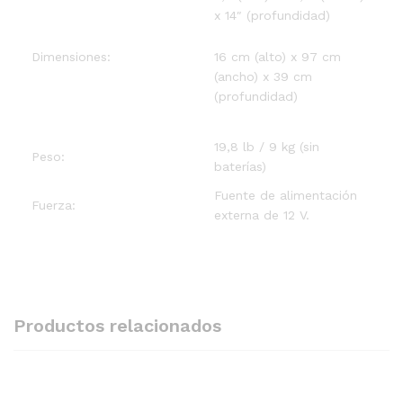
x 14″ (profundidad)
16 cm (alto) x 97 cm
Dimensiones:
(ancho) x 39 cm
(profundidad)
19,8 lb / 9 kg (sin
Peso:
baterías)
Fuente de alimentación
Fuerza:
externa de 12 V.
Productos relacionados