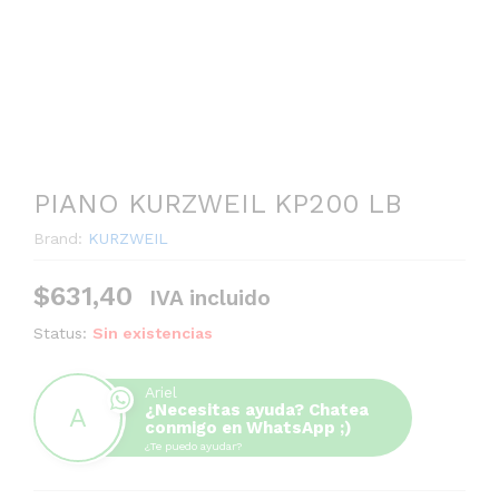
PIANO KURZWEIL KP200 LB
Brand:
KURZWEIL
$
631,40
IVA incluido
Status:
Sin existencias
Ariel
¿Necesitas ayuda? Chatea
conmigo en WhatsApp ;)
¿Te puedo ayudar?