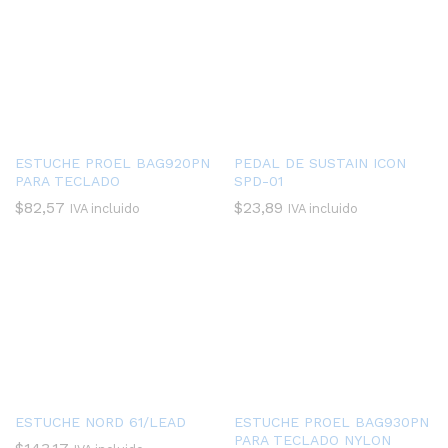
ESTUCHE PROEL BAG920PN
PEDAL DE SUSTAIN ICON
PARA TECLADO
SPD-01
$
82,57
$
23,89
IVA incluido
IVA incluido
ESTUCHE NORD 61/LEAD
ESTUCHE PROEL BAG930PN
PARA TECLADO NYLON