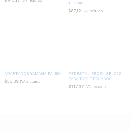
$
143,17
IVA incluido
1150MM
$
87,12
IVA incluido
ADAPTADOR YAMAHA PA-150
PEDESTAL PROEL SPL252
PARA DOS TECLADOS
$
35,39
IVA incluido
$
117,37
IVA incluido