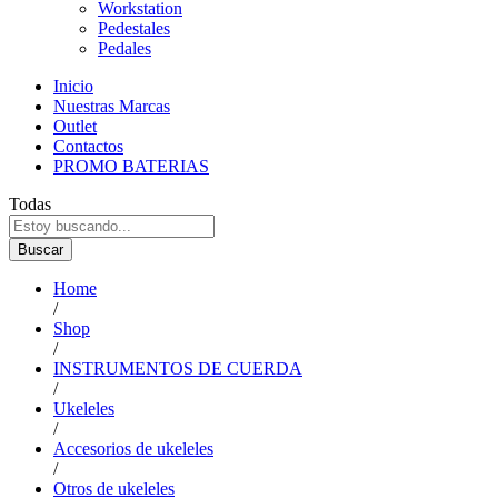
Workstation
Pedestales
Pedales
Inicio
Nuestras Marcas
Outlet
Contactos
PROMO BATERIAS
Todas
Buscar
Home
/
Shop
/
INSTRUMENTOS DE CUERDA
/
Ukeleles
/
Accesorios de ukeleles
/
Otros de ukeleles