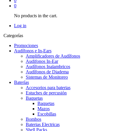
0
0
No products in the cart.
Log in
Categorías
Promociones
Audífonos e In-Ears
Amplificadores de Audífonos
Audifonos In-Ear
Audífonos Inalambricos
Audífonos de Diadema
Sistemas de Monitoreo
Baterías
Accesorios para baterias
Estuches de percusión
Baquetas
Baquetas
Mazos
Escobillas
Bombos
Baterias Electricas
Shell Packs