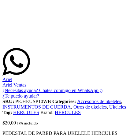
Ariel
Ariel Ventas
¿Necesitas ayuda? Chatea conmigo en WhatsApp ;)
¿Te puedo ayudar?
SKU:
PE.HEUSP10WB
Categories:
Accesorios de ukeleles
,
INSTRUMENTOS DE CUERDA
,
Otros de ukeleles
,
Ukeleles
Tag:
HERCULES
Brand:
HERCULES
$
20,00
IVA incluido
PEDESTAL DE PARED PARA UKELELE HERCULES