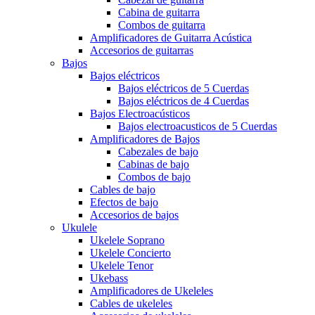
Cabina de guitarra
Combos de guitarra
Amplificadores de Guitarra Acústica
Accesorios de guitarras
Bajos
Bajos eléctricos
Bajos eléctricos de 5 Cuerdas
Bajos eléctricos de 4 Cuerdas
Bajos Electroacústicos
Bajos electroacusticos de 5 Cuerdas
Amplificadores de Bajos
Cabezales de bajo
Cabinas de bajo
Combos de bajo
Cables de bajo
Efectos de bajo
Accesorios de bajos
Ukulele
Ukelele Soprano
Ukelele Concierto
Ukelele Tenor
Ukebass
Amplificadores de Ukeleles
Cables de ukeleles