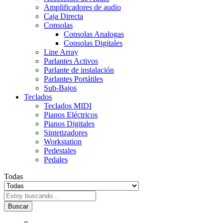
Amplificadores de audio
Caja Directa
Consolas
Consolas Analogas
Consolas Digitales
Line Array
Parlantes Activos
Parlante de instalación
Parlantes Portátiles
Sub-Bajos
Teclados
Teclados MIDI
Pianos Eléctricos
Pianos Digitales
Sintetizadores
Workstation
Pedestales
Pedales
Todas
Buscar