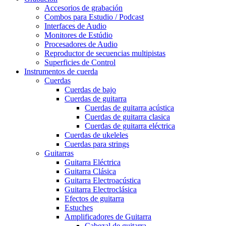
Accesorios de grabación
Combos para Estudio / Podcast
Interfaces de Audio
Monitores de Estúdio
Procesadores de Audio
Reproductor de secuencias multipistas
Superficies de Control
Instrumentos de cuerda
Cuerdas
Cuerdas de bajo
Cuerdas de guitarra
Cuerdas de guitarra acústica
Cuerdas de guitarra clasica
Cuerdas de guitarra eléctrica
Cuerdas de ukeleles
Cuerdas para strings
Guitarras
Guitarra Eléctrica
Guitarra Clásica
Guitarra Electroacústica
Guitarra Electroclásica
Efectos de guitarra
Estuches
Amplificadores de Guitarra
Cabezal de guitarra