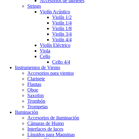
Accesorios de ukeleles
Strings
Violín Acústico
Violín 1/2
Violín 1/4
Violín 1/8
Violín 3/4
Violín 4/4
Violín Eléctrico
Viola
Cello
Cello 4/4
Instrumentos de Viento
Accesorios para vientos
Clarinete
Flautas
Oboe
Saxofon
Trombón
Trompetas
Iluminación
Accesorios de iluminación
Cámaras de Humo
Interfaces de luces
Líquidos para Maquinas