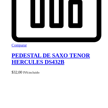
Comparar
PEDESTAL DE SAXO TENOR
HERCULES DS432B
$
32,00
IVA incluido