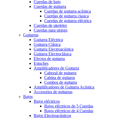
Cuerdas de bajo
Cuerdas de guitarra
Cuerdas de guitarra acústica
Cuerdas de guitarra clasica
Cuerdas de guitarra eléctrica
Cuerdas de ukeleles
Cuerdas para strings
Guitarras
Guitarra Eléctrica
Guitarra Clásica
Guitarra Electroacústica
Guitarra Electroclásica
Efectos de guitarra
Estuches
Amplificadores de Guitarra
Cabezal de guitarra
Cabina de guitarra
Combos de guitarra
Amplificadores de Guitarra Acústica
Accesorios de guitarras
Bajos
Bajos eléctricos
Bajos eléctricos de 5 Cuerdas
Bajos eléctricos de 4 Cuerdas
Bajos Electroacústicos