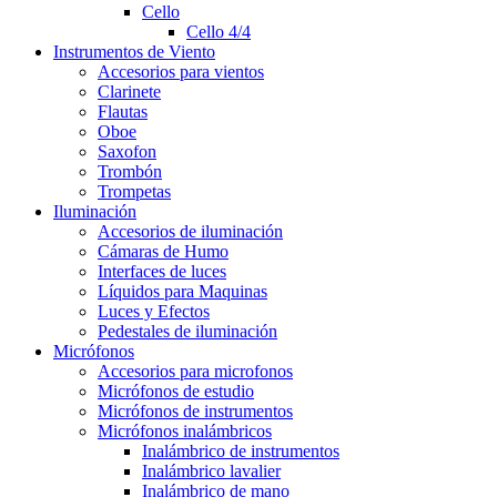
Cello
Cello 4/4
Instrumentos de Viento
Accesorios para vientos
Clarinete
Flautas
Oboe
Saxofon
Trombón
Trompetas
Iluminación
Accesorios de iluminación
Cámaras de Humo
Interfaces de luces
Líquidos para Maquinas
Luces y Efectos
Pedestales de iluminación
Micrófonos
Accesorios para microfonos
Micrófonos de estudio
Micrófonos de instrumentos
Micrófonos inalámbricos
Inalámbrico de instrumentos
Inalámbrico lavalier
Inalámbrico de mano