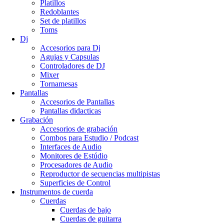
Platillos
Redoblantes
Set de platillos
Toms
Dj
Accesorios para Dj
Agujas y Capsulas
Controladores de DJ
Mixer
Tornamesas
Pantallas
Accesorios de Pantallas
Pantallas didacticas
Grabación
Accesorios de grabación
Combos para Estudio / Podcast
Interfaces de Audio
Monitores de Estúdio
Procesadores de Audio
Reproductor de secuencias multipistas
Superficies de Control
Instrumentos de cuerda
Cuerdas
Cuerdas de bajo
Cuerdas de guitarra