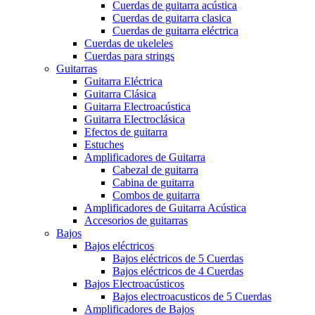
Cuerdas de guitarra acústica
Cuerdas de guitarra clasica
Cuerdas de guitarra eléctrica
Cuerdas de ukeleles
Cuerdas para strings
Guitarras
Guitarra Eléctrica
Guitarra Clásica
Guitarra Electroacústica
Guitarra Electroclásica
Efectos de guitarra
Estuches
Amplificadores de Guitarra
Cabezal de guitarra
Cabina de guitarra
Combos de guitarra
Amplificadores de Guitarra Acústica
Accesorios de guitarras
Bajos
Bajos eléctricos
Bajos eléctricos de 5 Cuerdas
Bajos eléctricos de 4 Cuerdas
Bajos Electroacústicos
Bajos electroacusticos de 5 Cuerdas
Amplificadores de Bajos