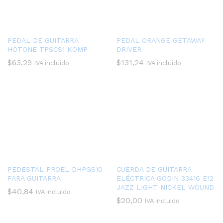
PEDAL DE GUITARRA
PEDAL ORANGE GETAWAY
HOTONE TPSCS1 KOMP
DRIVER
$
63,29
$
131,24
IVA incluido
IVA incluido
PEDESTAL PROEL DHPGS10
CUERDA DE GUITARRA
PARA GUITARRA
ELÉCTRICA GODIN 33416 E12
JAZZ LIGHT NICKEL WOUND
$
40,84
IVA incluido
$
20,00
IVA incluido