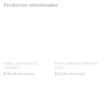
Productos relacionados
PEDAL VOX V860 DE
PEDAL ORANGE FUR COAT-
VOLUMEN
FUZZ
$
155,39
$
131,24
IVA incluido
IVA incluido