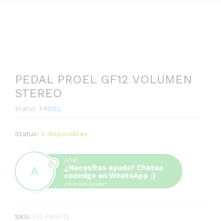
PEDAL PROEL GF12 VOLUMEN
STEREO
Brand:
PROEL
Status:
3 disponibles
Ariel
¿Necesitas ayuda? Chatea
conmigo en WhatsApp ;)
¿Te puedo ayudar?
SKU:
PD.PRGF12