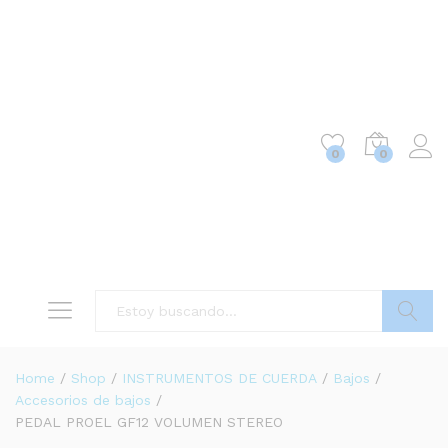
0
0
Buscar
Home
/
Shop
/
INSTRUMENTOS DE CUERDA
/
Bajos
/
Accesorios de bajos
/
PEDAL PROEL GF12 VOLUMEN STEREO