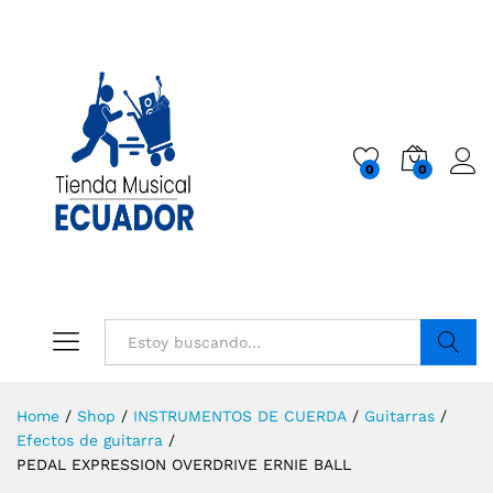
0
0
Buscar
Home
/
Shop
/
INSTRUMENTOS DE CUERDA
/
Guitarras
/
Efectos de guitarra
/
PEDAL EXPRESSION OVERDRIVE ERNIE BALL