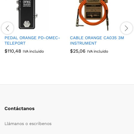
PEDAL ORANGE PD-OMEC-
CABLE ORANGE CA035 3M
TELEPORT
INSTRUMENT
$
110,48
$
25,06
IVA incluido
IVA incluido
Contáctanos
Llámanos o escríbenos