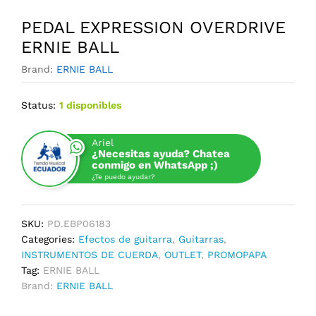
PEDAL EXPRESSION OVERDRIVE
ERNIE BALL
Brand:
ERNIE BALL
Status:
1 disponibles
Ariel
¿Necesitas ayuda? Chatea
conmigo en WhatsApp ;)
¿Te puedo ayudar?
SKU:
PD.EBP06183
Categories:
Efectos de guitarra
,
Guitarras
,
INSTRUMENTOS DE CUERDA
,
OUTLET
,
PROMOPAPA
Tag:
ERNIE BALL
Brand:
ERNIE BALL