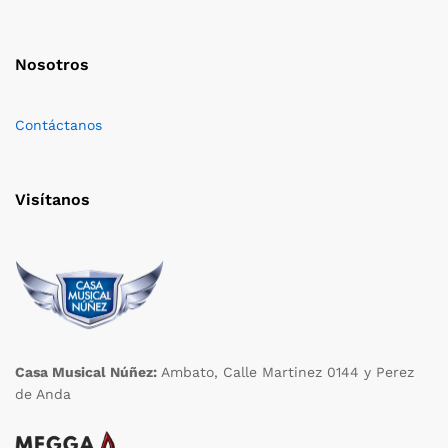
Nosotros
Contáctanos
Visítanos
Casa Musical Núñez:
Ambato, Calle Martinez 0144 y Perez
de Anda