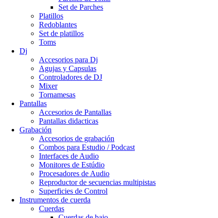
Set de Parches
Platillos
Redoblantes
Set de platillos
Toms
Dj
Accesorios para Dj
Agujas y Capsulas
Controladores de DJ
Mixer
Tornamesas
Pantallas
Accesorios de Pantallas
Pantallas didacticas
Grabación
Accesorios de grabación
Combos para Estudio / Podcast
Interfaces de Audio
Monitores de Estúdio
Procesadores de Audio
Reproductor de secuencias multipistas
Superficies de Control
Instrumentos de cuerda
Cuerdas
Cuerdas de bajo