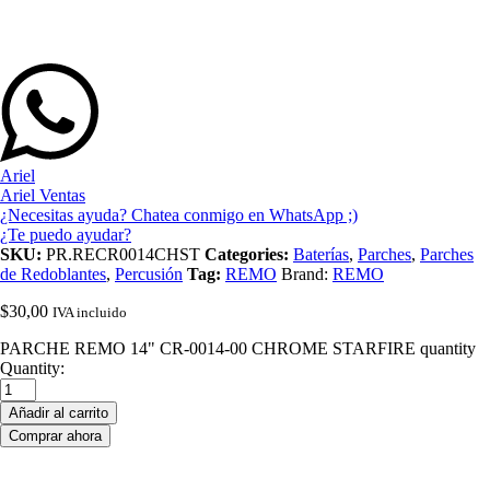
Ariel
Ariel Ventas
¿Necesitas ayuda? Chatea conmigo en WhatsApp ;)
¿Te puedo ayudar?
SKU:
PR.RECR0014CHST
Categories:
Baterías
,
Parches
,
Parches
de Redoblantes
,
Percusión
Tag:
REMO
Brand:
REMO
$
30,00
IVA incluido
PARCHE REMO 14" CR-0014-00 CHROME STARFIRE quantity
Quantity:
Añadir al carrito
Comprar ahora