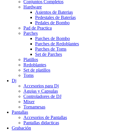
Conjuntos Completos
Hardware
Asientos de Baterias
Pedestales de Baterías
Pedales de Bombo
Pad de Practica
Parches
Parches de Bombo
Parches de Redoblantes
Parches de Toms
Set de Parches
Platillos
Redoblantes
Set de platillos
Toms
Dj
Accesorios para Dj
Agujas y Capsulas
Controladores de DJ
Mixer
Tornamesas
Pantallas
Accesorios de Pantallas
Pantallas didacticas
Grabación