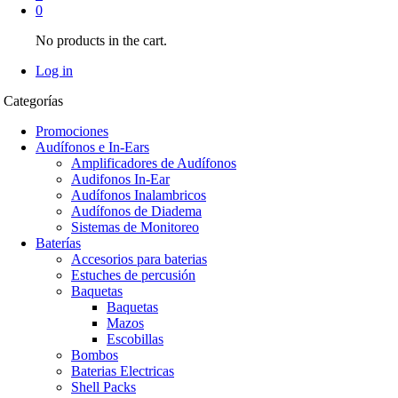
0
No products in the cart.
Log in
Categorías
Promociones
Audífonos e In-Ears
Amplificadores de Audífonos
Audifonos In-Ear
Audífonos Inalambricos
Audífonos de Diadema
Sistemas de Monitoreo
Baterías
Accesorios para baterias
Estuches de percusión
Baquetas
Baquetas
Mazos
Escobillas
Bombos
Baterias Electricas
Shell Packs