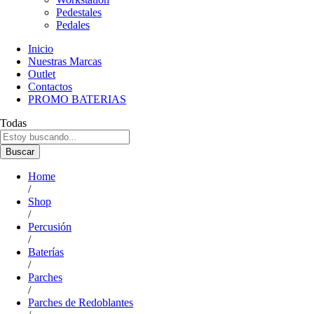
Pedestales
Pedales
Inicio
Nuestras Marcas
Outlet
Contactos
PROMO BATERIAS
Todas
Buscar
Home
/
Shop
/
Percusión
/
Baterías
/
Parches
/
Parches de Redoblantes