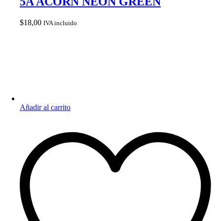
5A ACORN NEON GREEN
$
18,00
IVA incluido
Añadir al carrito