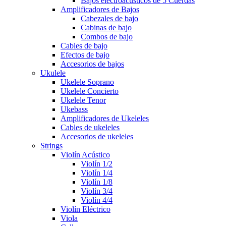
Bajos electroacusticos de 5 Cuerdas
Amplificadores de Bajos
Cabezales de bajo
Cabinas de bajo
Combos de bajo
Cables de bajo
Efectos de bajo
Accesorios de bajos
Ukulele
Ukelele Soprano
Ukelele Concierto
Ukelele Tenor
Ukebass
Amplificadores de Ukeleles
Cables de ukeleles
Accesorios de ukeleles
Strings
Violín Acústico
Violín 1/2
Violín 1/4
Violín 1/8
Violín 3/4
Violín 4/4
Violín Eléctrico
Viola