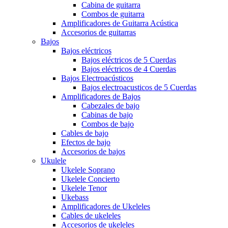
Cabina de guitarra
Combos de guitarra
Amplificadores de Guitarra Acústica
Accesorios de guitarras
Bajos
Bajos eléctricos
Bajos eléctricos de 5 Cuerdas
Bajos eléctricos de 4 Cuerdas
Bajos Electroacústicos
Bajos electroacusticos de 5 Cuerdas
Amplificadores de Bajos
Cabezales de bajo
Cabinas de bajo
Combos de bajo
Cables de bajo
Efectos de bajo
Accesorios de bajos
Ukulele
Ukelele Soprano
Ukelele Concierto
Ukelele Tenor
Ukebass
Amplificadores de Ukeleles
Cables de ukeleles
Accesorios de ukeleles