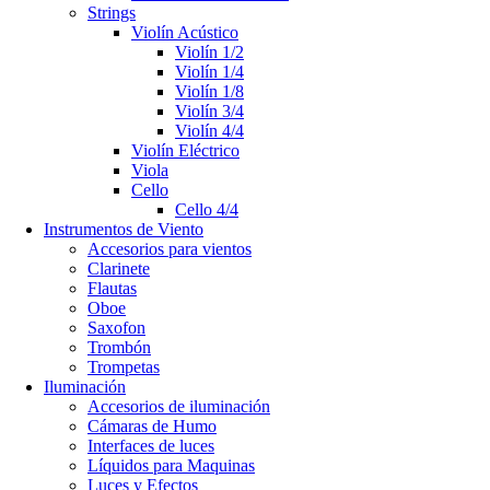
Strings
Violín Acústico
Violín 1/2
Violín 1/4
Violín 1/8
Violín 3/4
Violín 4/4
Violín Eléctrico
Viola
Cello
Cello 4/4
Instrumentos de Viento
Accesorios para vientos
Clarinete
Flautas
Oboe
Saxofon
Trombón
Trompetas
Iluminación
Accesorios de iluminación
Cámaras de Humo
Interfaces de luces
Líquidos para Maquinas
Luces y Efectos