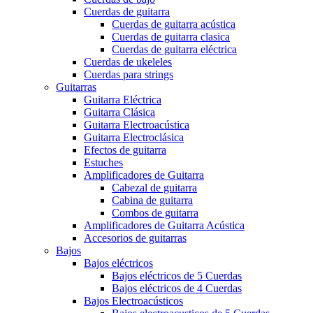
Cuerdas de guitarra
Cuerdas de guitarra acústica
Cuerdas de guitarra clasica
Cuerdas de guitarra eléctrica
Cuerdas de ukeleles
Cuerdas para strings
Guitarras
Guitarra Eléctrica
Guitarra Clásica
Guitarra Electroacústica
Guitarra Electroclásica
Efectos de guitarra
Estuches
Amplificadores de Guitarra
Cabezal de guitarra
Cabina de guitarra
Combos de guitarra
Amplificadores de Guitarra Acústica
Accesorios de guitarras
Bajos
Bajos eléctricos
Bajos eléctricos de 5 Cuerdas
Bajos eléctricos de 4 Cuerdas
Bajos Electroacústicos