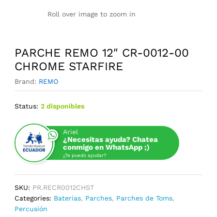
Roll over image to zoom in
PARCHE REMO 12″ CR-0012-00
CHROME STARFIRE
Brand:
REMO
Status:
2 disponibles
Ariel
¿Necesitas ayuda? Chatea
conmigo en WhatsApp ;)
¿Te puedo ayudar?
SKU:
PR.RECR0012CHST
Categories:
Baterías
,
Parches
,
Parches de Toms
,
Percusión