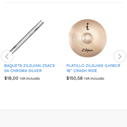
BAQUETA ZILDJIAN Z5ACS
PLATILLO ZILDJIAN ILH18CR
5A CHROMA SILVER
18″ CRASH RIDE
$
18,00
$
150,58
IVA incluido
IVA incluido