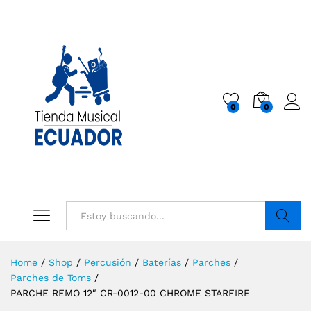
0
0
Buscar
Home
/
Shop
/
Percusión
/
Baterías
/
Parches
/
Parches de Toms
/
PARCHE REMO 12″ CR-0012-00 CHROME STARFIRE