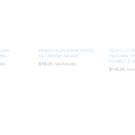
JIAN
BAQUETA ZILDJIAN Z5ACS
PLATILLO D
INA
5A CHROMA SILVER
ZILDJIAN ZP
PLANET Z (
$
18,00
uido
IVA incluido
$
116,95
IVA 