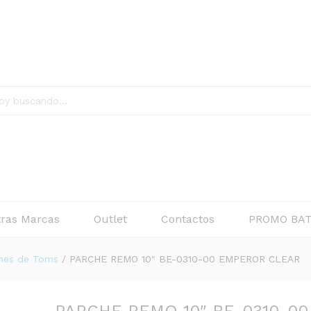
00 EMPEROR CLEAR
$
ras Marcas
Outlet
Contactos
PROMO BAT
hes de Toms
/
PARCHE REMO 10″ BE-0310-00 EMPEROR CLEAR