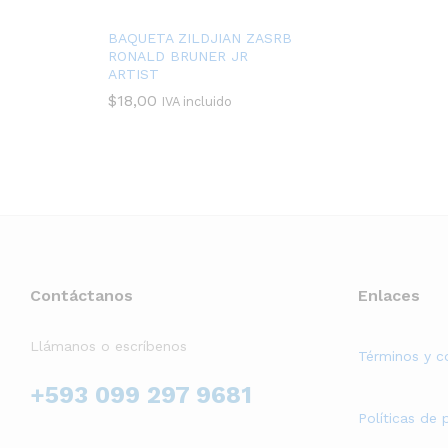
BAQUETA ZILDJIAN ZASRB
RONALD BRUNER JR
ARTIST
$
18,00
IVA incluido
Contáctanos
Enlaces
Llámanos o escríbenos
Términos y c
+593 099 297 9681
Políticas de 