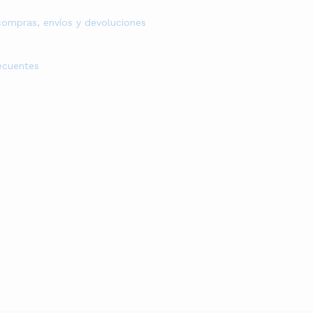
 compras, envíos y devoluciones
ecuentes