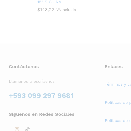
18″ S CHINA
$
143,22
IVA incluido
Contáctanos
Enlaces
Llámanos o escríbenos
Términos y c
+593 099 297 9681
Políticas de 
Síguenos en Redes Sociales
Políticas de