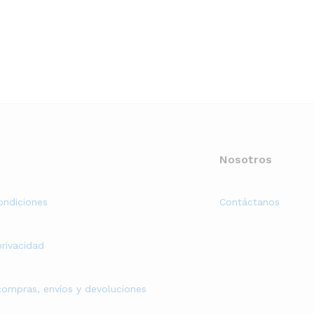
Nosotros
ondiciones
Contáctanos
privacidad
 compras, envíos y devoluciones