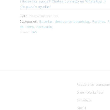
¿Necesitas ayuda? Chatea conmigo en WhatsApp ;)
¿Te puedo ayudar?
SKU:
PR.DWDRDHCL08
Categories:
Baterías
,
descuento bateristas
,
Parches
,
P
de Toms
,
Percusión
Brand:
DW
Recubierto transpar
Drum Workshop
Sintético
DRDH