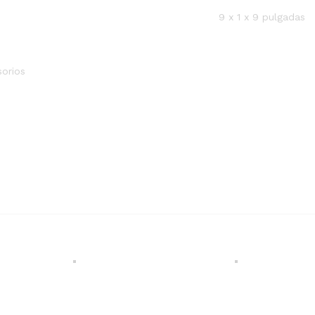
9 x 1 x 9 pulgadas
sorios