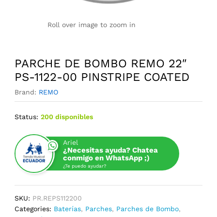
Roll over image to zoom in
PARCHE DE BOMBO REMO 22″
PS-1122-00 PINSTRIPE COATED
Brand:
REMO
Status:
200 disponibles
Ariel
¿Necesitas ayuda? Chatea
conmigo en WhatsApp ;)
¿Te puedo ayudar?
SKU:
PR.REPS112200
Categories:
Baterías
,
Parches
,
Parches de Bombo
,