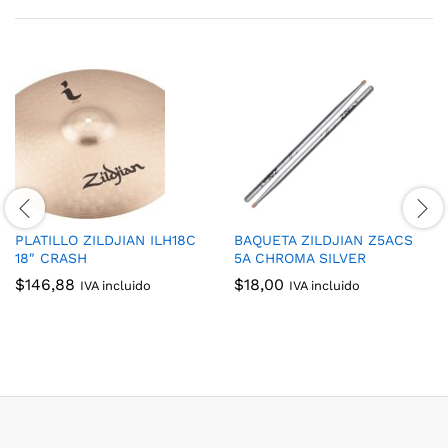
PLATILLO ZILDJIAN ILH18C
BAQUETA ZILDJIAN Z5ACS
18″ CRASH
5A CHROMA SILVER
$
146,88
$
18,00
IVA incluido
IVA incluido