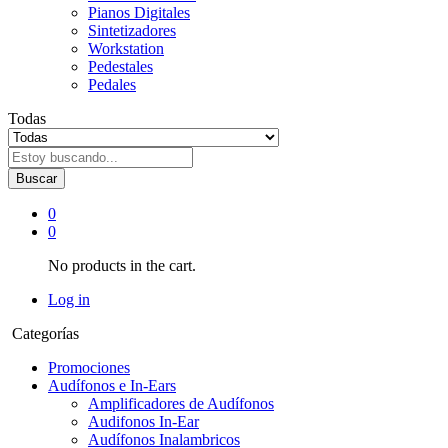
Pianos Digitales
Sintetizadores
Workstation
Pedestales
Pedales
Todas
Buscar
0
0
No products in the cart.
Log in
Categorías
Promociones
Audífonos e In-Ears
Amplificadores de Audífonos
Audifonos In-Ear
Audífonos Inalambricos