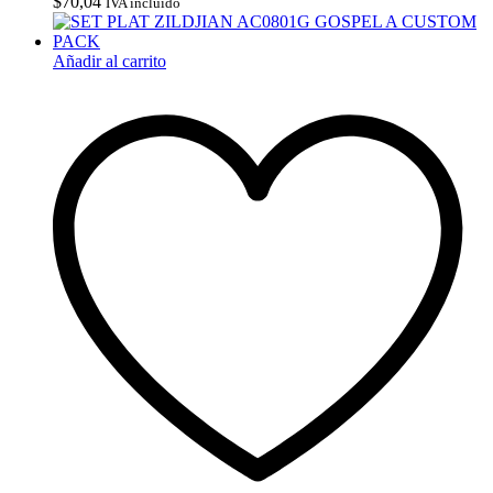
$
70,04
IVA incluido
Añadir al carrito