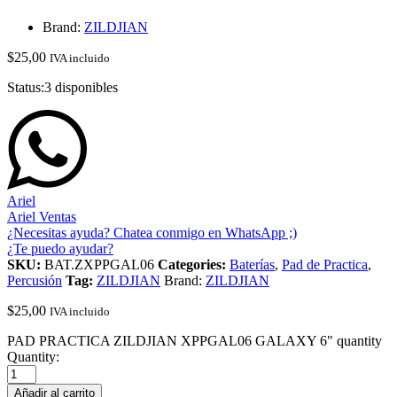
Brand:
ZILDJIAN
$
25,00
IVA incluido
Status:
3 disponibles
Ariel
Ariel Ventas
¿Necesitas ayuda? Chatea conmigo en WhatsApp ;)
¿Te puedo ayudar?
SKU:
BAT.ZXPPGAL06
Categories:
Baterías
,
Pad de Practica
,
Percusión
Tag:
ZILDJIAN
Brand:
ZILDJIAN
$
25,00
IVA incluido
PAD PRACTICA ZILDJIAN XPPGAL06 GALAXY 6" quantity
Quantity:
Añadir al carrito