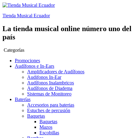
Tienda Musical Ecuador
La tienda musical online número uno del
país
Categorías
Promociones
Audífonos e In-Ears
Amplificadores de Audífonos
Audifonos In-Ear
Audífonos Inalambricos
Audífonos de Diadema
Sistemas de Monitoreo
Baterías
Accesorios para baterias
Estuches de percusión
Baquetas
Baquetas
Mazos
Escobillas