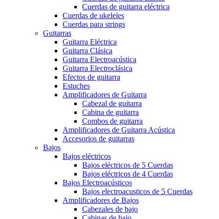
Cuerdas de guitarra eléctrica
Cuerdas de ukeleles
Cuerdas para strings
Guitarras
Guitarra Eléctrica
Guitarra Clásica
Guitarra Electroacústica
Guitarra Electroclásica
Efectos de guitarra
Estuches
Amplificadores de Guitarra
Cabezal de guitarra
Cabina de guitarra
Combos de guitarra
Amplificadores de Guitarra Acústica
Accesorios de guitarras
Bajos
Bajos eléctricos
Bajos eléctricos de 5 Cuerdas
Bajos eléctricos de 4 Cuerdas
Bajos Electroacústicos
Bajos electroacusticos de 5 Cuerdas
Amplificadores de Bajos
Cabezales de bajo
Cabinas de bajo