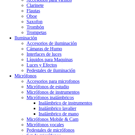
Clarinete
Flautas
Oboe
Saxofon
Trombón
Trompetas
Iluminación
Accesorios de iluminación
Cámaras de Humo
Interfaces de luces
Líquidos para Maquinas
Luces y Efectos
Pedestales de iluminación
Micrófonos
Accesorios para microfonos
Micrófonos de estudio
Micrófonos de instrumentos
Micrófonos inalámbricos
Inalámbrico de instrumentos
Inalámbrico lavalier
Inalámbrico de mano
Micrófonos Mobile & Cam
Micrófonos vocales
Pedestales de micrófonos