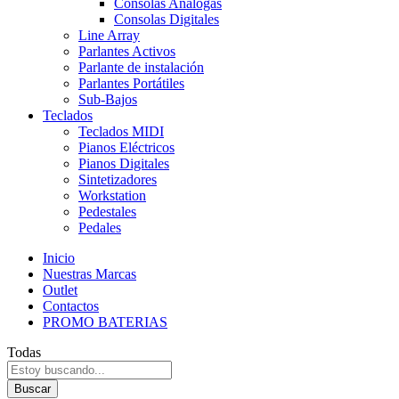
Consolas Analogas
Consolas Digitales
Line Array
Parlantes Activos
Parlante de instalación
Parlantes Portátiles
Sub-Bajos
Teclados
Teclados MIDI
Pianos Eléctricos
Pianos Digitales
Sintetizadores
Workstation
Pedestales
Pedales
Inicio
Nuestras Marcas
Outlet
Contactos
PROMO BATERIAS
Todas
Buscar