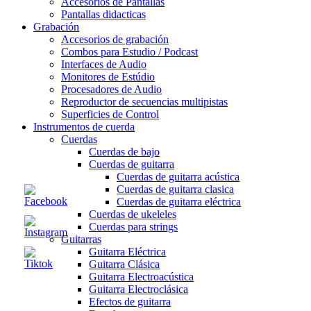
Accesorios de Pantallas
Pantallas didacticas
Grabación
Accesorios de grabación
Combos para Estudio / Podcast
Interfaces de Audio
Monitores de Estúdio
Procesadores de Audio
Reproductor de secuencias multipistas
Superficies de Control
Instrumentos de cuerda
Cuerdas
Cuerdas de bajo
Cuerdas de guitarra
Cuerdas de guitarra acústica
Cuerdas de guitarra clasica
Cuerdas de guitarra eléctrica
Cuerdas de ukeleles
Cuerdas para strings
Guitarras
Guitarra Eléctrica
Guitarra Clásica
Guitarra Electroacústica
Guitarra Electroclásica
Efectos de guitarra