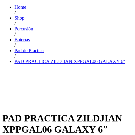
Home
/
Shop
/
Percusión
/
Baterías
/
Pad de Practica
/
PAD PRACTICA ZILDJIAN XPPGAL06 GALAXY 6″
PAD PRACTICA ZILDJIAN
XPPGAL06 GALAXY 6″