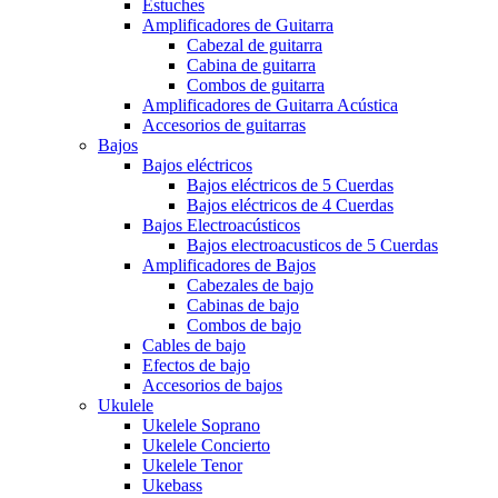
Estuches
Amplificadores de Guitarra
Cabezal de guitarra
Cabina de guitarra
Combos de guitarra
Amplificadores de Guitarra Acústica
Accesorios de guitarras
Bajos
Bajos eléctricos
Bajos eléctricos de 5 Cuerdas
Bajos eléctricos de 4 Cuerdas
Bajos Electroacústicos
Bajos electroacusticos de 5 Cuerdas
Amplificadores de Bajos
Cabezales de bajo
Cabinas de bajo
Combos de bajo
Cables de bajo
Efectos de bajo
Accesorios de bajos
Ukulele
Ukelele Soprano
Ukelele Concierto
Ukelele Tenor
Ukebass