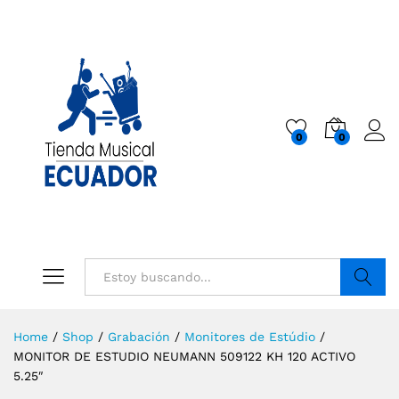
0
0
Buscar
Home
/
Shop
/
Grabación
/
Monitores de Estúdio
/
MONITOR DE ESTUDIO NEUMANN 509122 KH 120 ACTIVO
5.25″