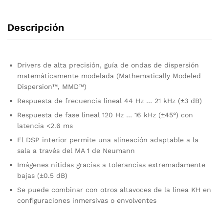
Descripción
Drivers de alta precisión, guía de ondas de dispersión
matemáticamente modelada (Mathematically Modeled
Dispersion™, MMD™)
Respuesta de frecuencia lineal 44 Hz … 21 kHz (±3 dB)
Respuesta de fase lineal 120 Hz … 16 kHz (±45°) con
latencia <2.6 ms
El DSP interior permite una alineación adaptable a la
sala a través del MA 1 de Neumann
Imágenes nítidas gracias a tolerancias extremadamente
bajas (±0.5 dB)
Se puede combinar con otros altavoces de la línea KH en
configuraciones inmersivas o envolventes