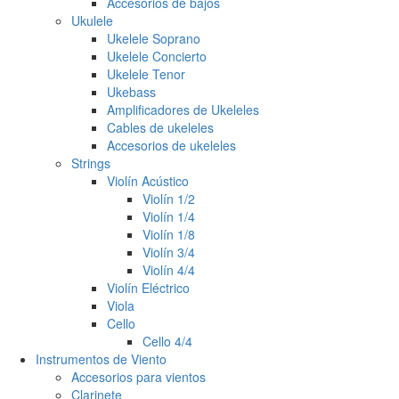
Accesorios de bajos
Ukulele
Ukelele Soprano
Ukelele Concierto
Ukelele Tenor
Ukebass
Amplificadores de Ukeleles
Cables de ukeleles
Accesorios de ukeleles
Strings
Violín Acústico
Violín 1/2
Violín 1/4
Violín 1/8
Violín 3/4
Violín 4/4
Violín Eléctrico
Viola
Cello
Cello 4/4
Instrumentos de Viento
Accesorios para vientos
Clarinete