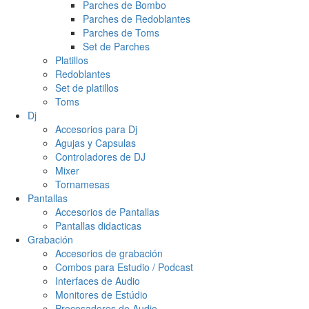
Parches de Bombo
Parches de Redoblantes
Parches de Toms
Set de Parches
Platillos
Redoblantes
Set de platillos
Toms
Dj
Accesorios para Dj
Agujas y Capsulas
Controladores de DJ
Mixer
Tornamesas
Pantallas
Accesorios de Pantallas
Pantallas didacticas
Grabación
Accesorios de grabación
Combos para Estudio / Podcast
Interfaces de Audio
Monitores de Estúdio
Procesadores de Audio