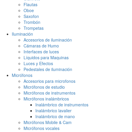
Flautas
Oboe
Saxofon
Trombón
Trompetas
Iluminación
Accesorios de iluminación
Cámaras de Humo
Interfaces de luces
Líquidos para Maquinas
Luces y Efectos
Pedestales de iluminación
Micrófonos
Accesorios para microfonos
Micrófonos de estudio
Micrófonos de instrumentos
Micrófonos inalámbricos
Inalámbrico de instrumentos
Inalámbrico lavalier
Inalámbrico de mano
Micrófonos Mobile & Cam
Micrófonos vocales