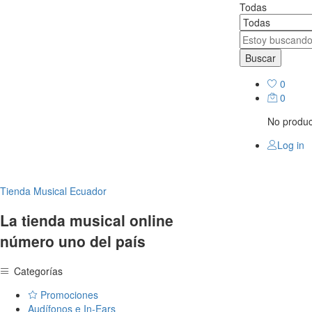
Todas
Buscar
0
0
No product
Log in
Tienda Musical Ecuador
La tienda musical online
número uno del país
Categorías
Promociones
Audífonos e In-Ears