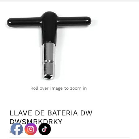
Roll over image to zoom in
LLAVE DE BATERIA DW
DWSMRKDRKY
Brand:
DW