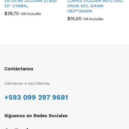
ESTUCHE ZILDJIAN ZCB20
LLAVES ZILDJIAN KEY2 DISC
20″ CYMBAL
DRUM KEY, 3/4MM
HEX*TAIWAN
$
39,70
IVA incluido
$
15,00
IVA incluido
Contáctanos
Llámanos o escríbenos
+593 099 297 9681
Síguenos en Redes Sociales