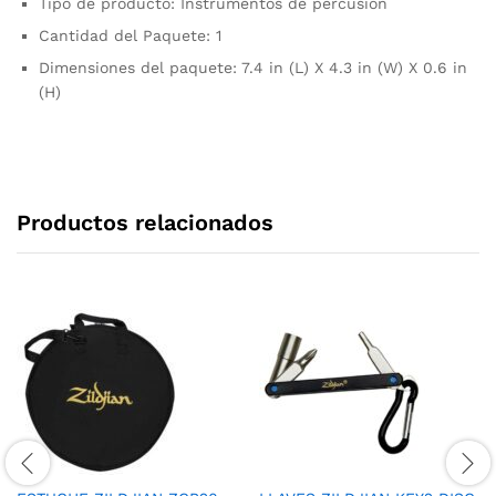
Tipo de producto: Instrumentos de percusión
Cantidad del Paquete: 1
Dimensiones del paquete: 7.4 in (L) X 4.3 in (W) X 0.6 in
(H)
Productos relacionados