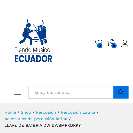
0
0
Buscar
Home
/
Shop
/
Percusión
/
Percusión Latina
/
Accesorios de percusión latina
/
LLAVE DE BATERIA DW DWSMRKDRKY