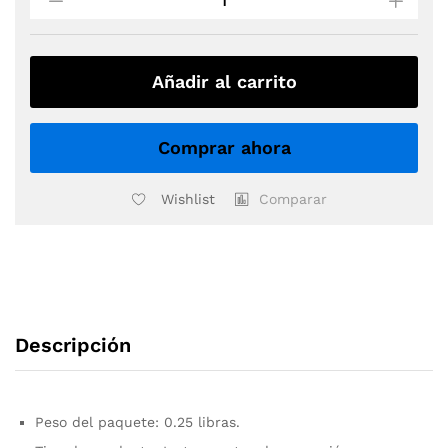
BATERIA
DW
DWSMRKDRKY
quantity
Añadir al carrito
Comprar ahora
Wishlist
Comparar
Descripción
Peso del paquete: 0.25 libras.