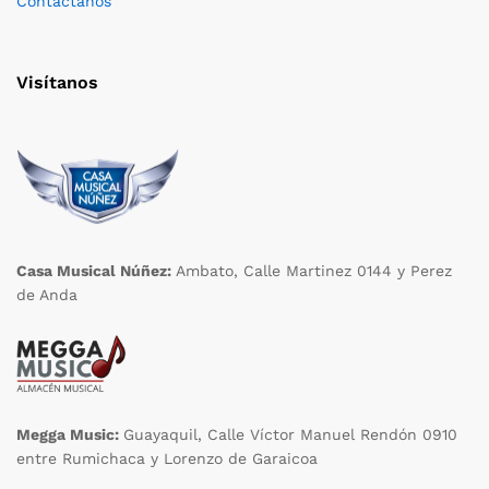
Contáctanos
Visítanos
Casa Musical Núñez:
Ambato, Calle Martinez 0144 y Perez
de Anda
Megga Music:
Guayaquil, Calle Víctor Manuel Rendón 0910
entre Rumichaca y Lorenzo de Garaicoa