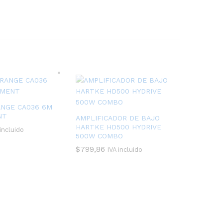
ANGE CA036 6M
NT
AMPLIFICADOR DE BAJO
HARTKE HD500 HYDRIVE
 incluido
500W COMBO
$
799,86
IVA incluido