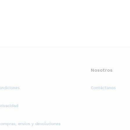
Nosotros
ondiciones
Contáctanos
privacidad
 compras, envíos y devoluciones