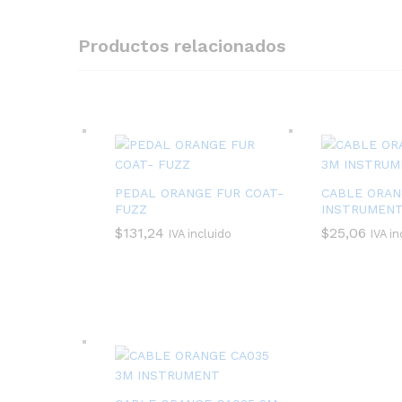
Productos relacionados
PEDAL ORANGE FUR COAT-
CABLE ORAN
FUZZ
INSTRUMEN
$
131,24
$
25,06
IVA incluido
IVA in