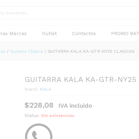
5 CLASICAS
ras Marcas
Outlet
Contactos
PROMO BAT
ras
/
Guitarra Clásica
/
GUITARRA KALA KA-GTR-NY25 CLASICAS
GUITARRA KALA KA-GTR-NY25
Brand:
KALA
$
228,08
IVA incluido
Status:
Sin existencias