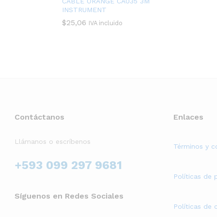
CABLE ORANGE CA035 3M
INSTRUMENT
$
25,06
IVA incluido
Contáctanos
Enlaces
Llámanos o escríbenos
Términos y c
+593 099 297 9681
Políticas de 
Síguenos en Redes Sociales
Políticas de