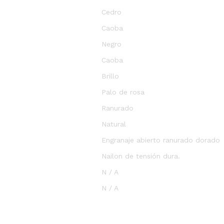
Cedro
Caoba
Negro
Caoba
Brillo
Palo de rosa
Ranurado
Natural
Engranaje abierto ranurado dorado
Nailon de tensión dura.
N / A
N / A