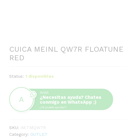
-
%
CUICA MEINL QW7R FLOATUNE
RED
Status:
1 disponibles
Ariel
¿Necesitas ayuda? Chatea
conmigo en WhatsApp ;)
¿Te puedo ayudar?
SKU:
IM.TMQW7R
Category:
OUTLET