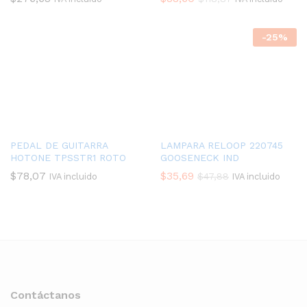
-
25
%
PEDAL DE GUITARRA
LAMPARA RELOOP 220745
HOTONE TPSSTR1 ROTO
GOOSENECK IND
$
78,07
$
35,69
$
47,88
IVA incluido
IVA incluido
Contáctanos