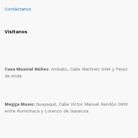
Contáctanos
Visítanos
Casa Musical Núñez:
Ambato, Calle Martinez 0144 y Perez
de Anda
Megga Music:
Guayaquil, Calle Víctor Manuel Rendón 0910
entre Rumichaca y Lorenzo de Garaicoa