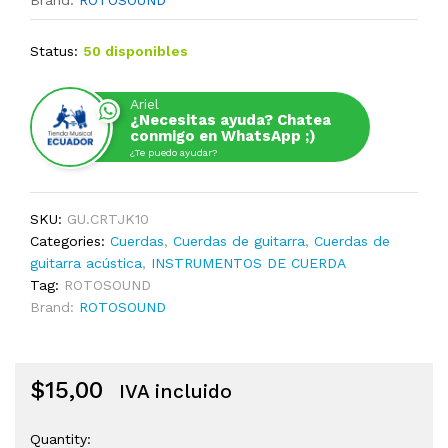
Brand:
ROTOSOUND
Status:
50 disponibles
Ariel
¿Necesitas ayuda? Chatea
conmigo en WhatsApp ;)
¿Te puedo ayudar?
SKU:
GU.CRTJK10
Categories:
Cuerdas
,
Cuerdas de guitarra
,
Cuerdas de
guitarra acústica
,
INSTRUMENTOS DE CUERDA
Tag:
ROTOSOUND
Brand:
ROTOSOUND
$
15,00
IVA incluido
Quantity:
CUERDA