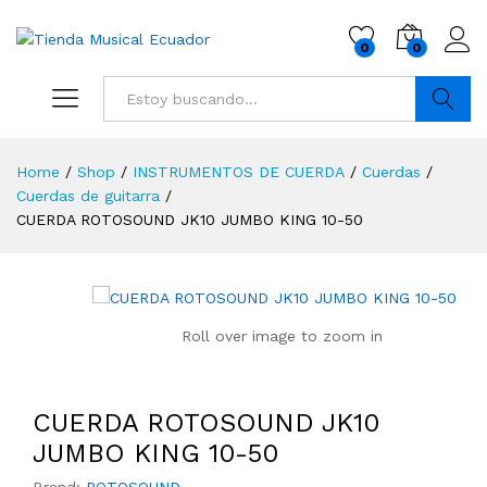
0
0
Buscar
Home
/
Shop
/
INSTRUMENTOS DE CUERDA
/
Cuerdas
/
Cuerdas de guitarra
/
CUERDA ROTOSOUND JK10 JUMBO KING 10-50
Roll over image to zoom in
CUERDA ROTOSOUND JK10
JUMBO KING 10-50