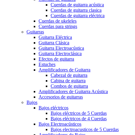
Cuerdas de guitarra acústica
Cuerdas de guitarra clasica
Cuerdas de guitarra eléctrica
Cuerdas de ukeleles
Cuerdas para strings
Guitarras
Guitarra Eléctrica
Guitarra Clásica
Guitarra Electroacústica
Guitarra Electroclásica
Efectos de guitarra
Estuches
Amplificadores de Guitarra
Cabezal de guitarra
Cabina de guitarra
Combos de guitarra
Amplificadores de Guitarra Acústica
Accesorios de guitarras
Bajos
Bajos eléctricos
Bajos eléctricos de 5 Cuerdas
Bajos eléctricos de 4 Cuerdas
Bajos Electroacústicos
Bajos electroacusticos de 5 Cuerdas
Amplificadores de Bajos