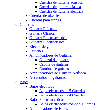
Cuerdas de guitarra acústica
Cuerdas de guitarra clasica
Cuerdas de guitarra eléctrica
Cuerdas de ukeleles
Cuerdas para strings
Guitarras
Guitarra Eléctrica
Guitarra Clásica
Guitarra Electroacústica
Guitarra Electroclásica
Efectos de guitarra
Estuches
Amplificadores de Guitarra
Cabezal de guitarra
Cabina de guitarra
Combos de guitarra
Amplificadores de Guitarra Acústica
Accesorios de guitarras
Bajos
Bajos eléctricos
Bajos eléctricos de 5 Cuerdas
Bajos eléctricos de 4 Cuerdas
Bajos Electroacústicos
Bajos electroacusticos de 5 Cuerdas
Amplificadores de Bajos