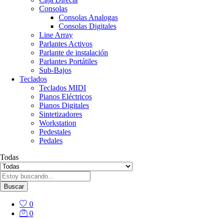
Consolas
Consolas Analogas
Consolas Digitales
Line Array
Parlantes Activos
Parlante de instalación
Parlantes Portátiles
Sub-Bajos
Teclados
Teclados MIDI
Pianos Eléctricos
Pianos Digitales
Sintetizadores
Workstation
Pedestales
Pedales
Todas
Buscar
0
0