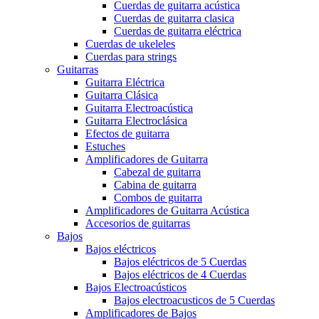
Cuerdas de guitarra acústica
Cuerdas de guitarra clasica
Cuerdas de guitarra eléctrica
Cuerdas de ukeleles
Cuerdas para strings
Guitarras
Guitarra Eléctrica
Guitarra Clásica
Guitarra Electroacústica
Guitarra Electroclásica
Efectos de guitarra
Estuches
Amplificadores de Guitarra
Cabezal de guitarra
Cabina de guitarra
Combos de guitarra
Amplificadores de Guitarra Acústica
Accesorios de guitarras
Bajos
Bajos eléctricos
Bajos eléctricos de 5 Cuerdas
Bajos eléctricos de 4 Cuerdas
Bajos Electroacústicos
Bajos electroacusticos de 5 Cuerdas
Amplificadores de Bajos