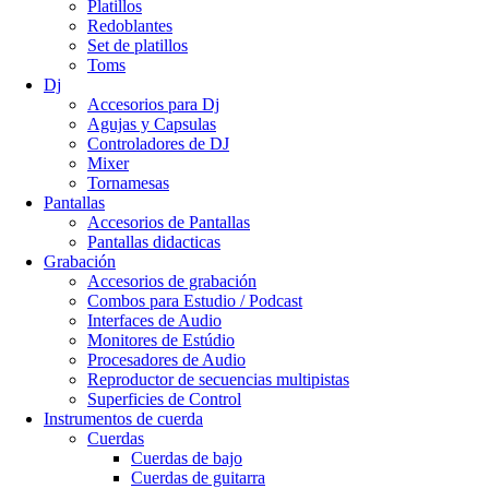
Platillos
Redoblantes
Set de platillos
Toms
Dj
Accesorios para Dj
Agujas y Capsulas
Controladores de DJ
Mixer
Tornamesas
Pantallas
Accesorios de Pantallas
Pantallas didacticas
Grabación
Accesorios de grabación
Combos para Estudio / Podcast
Interfaces de Audio
Monitores de Estúdio
Procesadores de Audio
Reproductor de secuencias multipistas
Superficies de Control
Instrumentos de cuerda
Cuerdas
Cuerdas de bajo
Cuerdas de guitarra